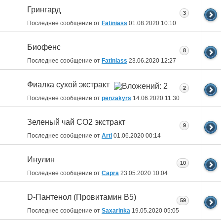
Грингард
3
Последнее сообщение от
Fatiniass
01.08.2020
10:10
Биофенс
8
Последнее сообщение от
Fatiniass
23.06.2020
12:27
Фиалка сухой экстракт
2
Последнее сообщение от
penzakyrs
14.06.2020
11:30
Зеленый чай СО2 экстракт
9
Последнее сообщение от
Arti
01.06.2020
00:14
Инулин
10
Последнее сообщение от
Capra
23.05.2020
10:04
D-Пантенол (Провитамин B5)
59
Последнее сообщение от
Saxarinka
19.05.2020
05:05