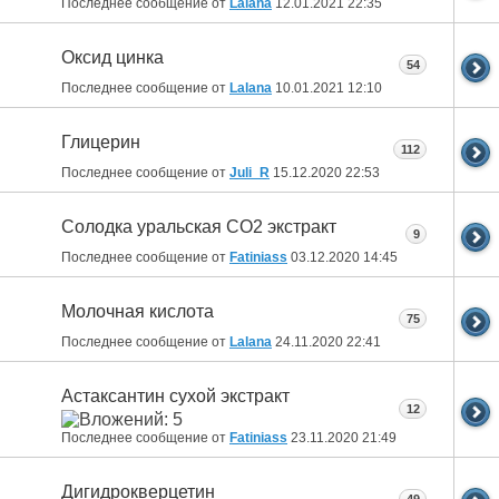
Последнее сообщение от
Lalana
12.01.2021
22:35
Оксид цинка
54
Последнее сообщение от
Lalana
10.01.2021
12:10
Глицерин
112
Последнее сообщение от
Juli_R
15.12.2020
22:53
Солодка уральская СО2 экстракт
9
Последнее сообщение от
Fatiniass
03.12.2020
14:45
Молочная кислота
75
Последнее сообщение от
Lalana
24.11.2020
22:41
Астаксантин сухой экстракт
12
Последнее сообщение от
Fatiniass
23.11.2020
21:49
Дигидрокверцетин