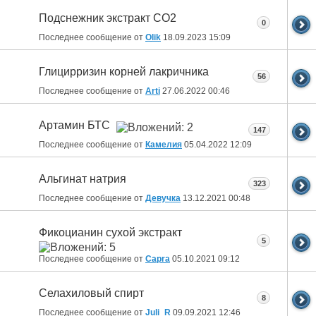
Подснежник экстракт СО2
0
Последнее сообщение от
Olik
18.09.2023
15:09
Глицирризин корней лакричника
56
Последнее сообщение от
Arti
27.06.2022
00:46
Артамин БТС
147
Последнее сообщение от
Камелия
05.04.2022
12:09
Альгинат натрия
323
Последнее сообщение от
Девучка
13.12.2021
00:48
Фикоцианин сухой экстракт
5
Последнее сообщение от
Capra
05.10.2021
09:12
Селахиловый спирт
8
Последнее сообщение от
Juli_R
09.09.2021
12:46