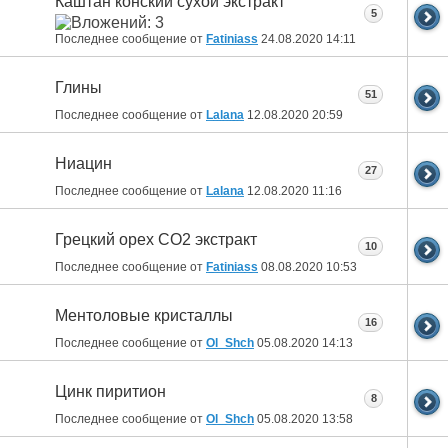
Каштан конский сухой экстракт
5
Последнее сообщение от
Fatiniass
24.08.2020
14:11
Глины
51
Последнее сообщение от
Lalana
12.08.2020
20:59
Ниацин
27
Последнее сообщение от
Lalana
12.08.2020
11:16
Грецкий орех СО2 экстракт
10
Последнее сообщение от
Fatiniass
08.08.2020
10:53
Ментоловые кристаллы
16
Последнее сообщение от
Ol_Shch
05.08.2020
14:13
Цинк пиритион
8
Последнее сообщение от
Ol_Shch
05.08.2020
13:58