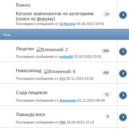
Важно:
Каталог компонентов по категориям
13
(поиск по форуму)
Последнее сообщение от
Schlavina
04.08.2010
18:54
Тем
Лецитин
509
Последнее сообщение от
polina90
25.02.2026
03:52
Никколипид
439
Последнее сообщение от
Arti
20.11.2024
23:30
Сода пищевая
71
Последнее сообщение от
Дракошка
02.12.2023
08:49
Лаванда воск
0
Последнее сообщение от
Olik
18.09.2023
15:13