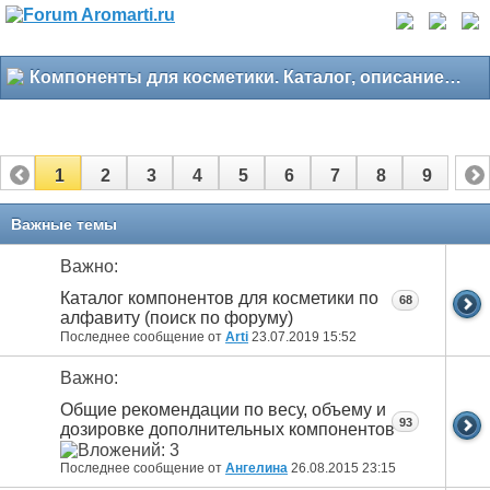
Компоненты для косметики. Каталог, описание, свойства
1
2
3
4
5
6
7
8
9
Важные темы
Важно:
Каталог компонентов для косметики по
68
алфавиту (поиск по форуму)
Последнее сообщение от
Arti
23.07.2019
15:52
Важно:
Общие рекомендации по весу, объему и
93
дозировке дополнительных компонентов
Последнее сообщение от
Ангелина
26.08.2015
23:15