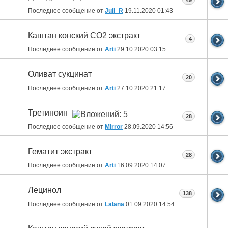
49
Последнее сообщение от
Juli_R
19.11.2020
01:43
Каштан конский СО2 экстракт
4
Последнее сообщение от
Arti
29.10.2020
03:15
Оливат сукцинат
20
Последнее сообщение от
Arti
27.10.2020
21:17
Третиноин
28
Последнее сообщение от
Mirror
28.09.2020
14:56
Гематит экстракт
28
Последнее сообщение от
Arti
16.09.2020
14:07
Лецинол
138
Последнее сообщение от
Lalana
01.09.2020
14:54