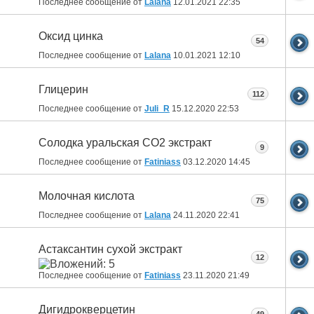
Последнее сообщение от
Lalana
12.01.2021
22:35
Оксид цинка
54
Последнее сообщение от
Lalana
10.01.2021
12:10
Глицерин
112
Последнее сообщение от
Juli_R
15.12.2020
22:53
Солодка уральская СО2 экстракт
9
Последнее сообщение от
Fatiniass
03.12.2020
14:45
Молочная кислота
75
Последнее сообщение от
Lalana
24.11.2020
22:41
Астаксантин сухой экстракт
12
Последнее сообщение от
Fatiniass
23.11.2020
21:49
Дигидрокверцетин