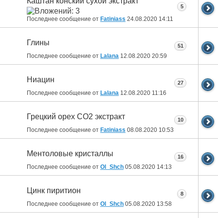
Каштан конский сухой экстракт
5
Последнее сообщение от
Fatiniass
24.08.2020
14:11
Глины
51
Последнее сообщение от
Lalana
12.08.2020
20:59
Ниацин
27
Последнее сообщение от
Lalana
12.08.2020
11:16
Грецкий орех СО2 экстракт
10
Последнее сообщение от
Fatiniass
08.08.2020
10:53
Ментоловые кристаллы
16
Последнее сообщение от
Ol_Shch
05.08.2020
14:13
Цинк пиритион
8
Последнее сообщение от
Ol_Shch
05.08.2020
13:58