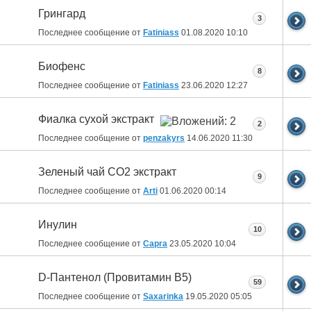
Грингард
3
Последнее сообщение от
Fatiniass
01.08.2020
10:10
Биофенс
8
Последнее сообщение от
Fatiniass
23.06.2020
12:27
Фиалка сухой экстракт
2
Последнее сообщение от
penzakyrs
14.06.2020
11:30
Зеленый чай СО2 экстракт
9
Последнее сообщение от
Arti
01.06.2020
00:14
Инулин
10
Последнее сообщение от
Capra
23.05.2020
10:04
D-Пантенол (Провитамин B5)
59
Последнее сообщение от
Saxarinka
19.05.2020
05:05