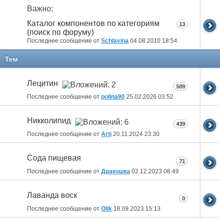
Важно:
Каталог компонентов по категориям
13
(поиск по форуму)
Последнее сообщение от
Schlavina
04.08.2010
18:54
Тем
Лецитин
509
Последнее сообщение от
polina90
25.02.2026
03:52
Никколипид
439
Последнее сообщение от
Arti
20.11.2024
23:30
Сода пищевая
71
Последнее сообщение от
Дракошка
02.12.2023
08:49
Лаванда воск
0
Последнее сообщение от
Olik
18.09.2023
15:13