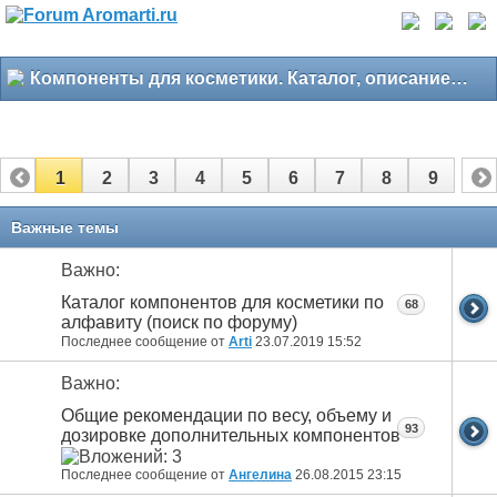
Компоненты для косметики. Каталог, описание, свойства
1
2
3
4
5
6
7
8
9
Важные темы
Важно:
Каталог компонентов для косметики по
68
алфавиту (поиск по форуму)
Последнее сообщение от
Arti
23.07.2019
15:52
Важно:
Общие рекомендации по весу, объему и
93
дозировке дополнительных компонентов
Последнее сообщение от
Ангелина
26.08.2015
23:15