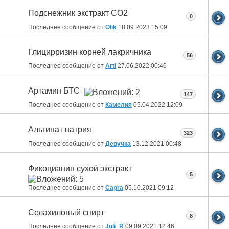
Подснежник экстракт СО2
0
Последнее сообщение от
Olik
18.09.2023
15:09
Глицирризин корней лакричника
56
Последнее сообщение от
Arti
27.06.2022
00:46
Артамин БТС
147
Последнее сообщение от
Камелия
05.04.2022
12:09
Альгинат натрия
323
Последнее сообщение от
Девучка
13.12.2021
00:48
Фикоцианин сухой экстракт
5
Последнее сообщение от
Capra
05.10.2021
09:12
Селахиловый спирт
8
Последнее сообщение от
Juli_R
09.09.2021
12:46