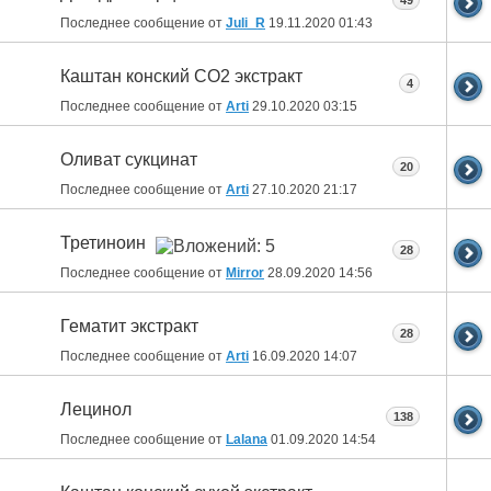
49
Последнее сообщение от
Juli_R
19.11.2020
01:43
Каштан конский СО2 экстракт
4
Последнее сообщение от
Arti
29.10.2020
03:15
Оливат сукцинат
20
Последнее сообщение от
Arti
27.10.2020
21:17
Третиноин
28
Последнее сообщение от
Mirror
28.09.2020
14:56
Гематит экстракт
28
Последнее сообщение от
Arti
16.09.2020
14:07
Лецинол
138
Последнее сообщение от
Lalana
01.09.2020
14:54