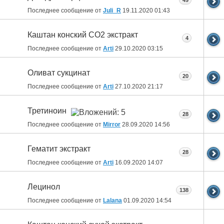
49
Последнее сообщение от
Juli_R
19.11.2020
01:43
Каштан конский СО2 экстракт
4
Последнее сообщение от
Arti
29.10.2020
03:15
Оливат сукцинат
20
Последнее сообщение от
Arti
27.10.2020
21:17
Третиноин
28
Последнее сообщение от
Mirror
28.09.2020
14:56
Гематит экстракт
28
Последнее сообщение от
Arti
16.09.2020
14:07
Лецинол
138
Последнее сообщение от
Lalana
01.09.2020
14:54