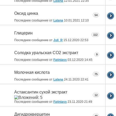
Последнее сообщение от
Lalana
12.01.2021
22:35
Оксид цинка
54
Последнее сообщение от
Lalana
10.01.2021
12:10
Глицерин
112
Последнее сообщение от
Juli_R
15.12.2020
22:53
Солодка уральская СО2 экстракт
9
Последнее сообщение от
Fatiniass
03.12.2020
14:45
Молочная кислота
75
Последнее сообщение от
Lalana
24.11.2020
22:41
Астаксантин сухой экстракт
12
Последнее сообщение от
Fatiniass
23.11.2020
21:49
Дигидрокверцетин