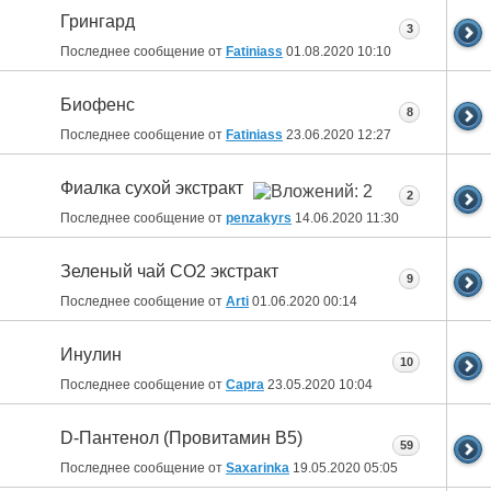
Грингард
3
Последнее сообщение от
Fatiniass
01.08.2020
10:10
Биофенс
8
Последнее сообщение от
Fatiniass
23.06.2020
12:27
Фиалка сухой экстракт
2
Последнее сообщение от
penzakyrs
14.06.2020
11:30
Зеленый чай СО2 экстракт
9
Последнее сообщение от
Arti
01.06.2020
00:14
Инулин
10
Последнее сообщение от
Capra
23.05.2020
10:04
D-Пантенол (Провитамин B5)
59
Последнее сообщение от
Saxarinka
19.05.2020
05:05