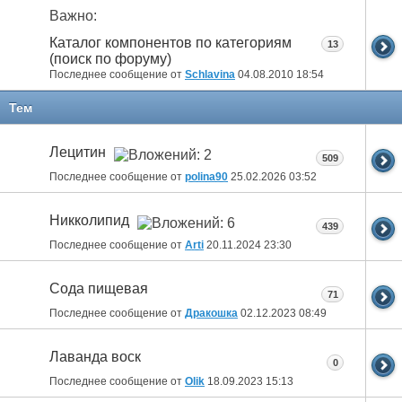
Важно:
Каталог компонентов по категориям
13
(поиск по форуму)
Последнее сообщение от
Schlavina
04.08.2010
18:54
Тем
Лецитин
509
Последнее сообщение от
polina90
25.02.2026
03:52
Никколипид
439
Последнее сообщение от
Arti
20.11.2024
23:30
Сода пищевая
71
Последнее сообщение от
Дракошка
02.12.2023
08:49
Лаванда воск
0
Последнее сообщение от
Olik
18.09.2023
15:13