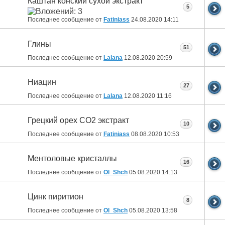
Каштан конский сухой экстракт
5
Последнее сообщение от
Fatiniass
24.08.2020
14:11
Глины
51
Последнее сообщение от
Lalana
12.08.2020
20:59
Ниацин
27
Последнее сообщение от
Lalana
12.08.2020
11:16
Грецкий орех СО2 экстракт
10
Последнее сообщение от
Fatiniass
08.08.2020
10:53
Ментоловые кристаллы
16
Последнее сообщение от
Ol_Shch
05.08.2020
14:13
Цинк пиритион
8
Последнее сообщение от
Ol_Shch
05.08.2020
13:58