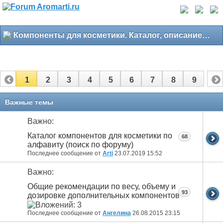
Компоненты для косметики. Каталог, описание, свойства
1
2
3
4
5
6
7
8
9
Важные темы
Важно:
Каталог компонентов для косметики по
68
алфавиту (поиск по форуму)
Последнее сообщение от
Arti
23.07.2019
15:52
Важно:
Общие рекомендации по весу, объему и
93
дозировке дополнительных компонентов
Последнее сообщение от
Ангелина
26.08.2015
23:15