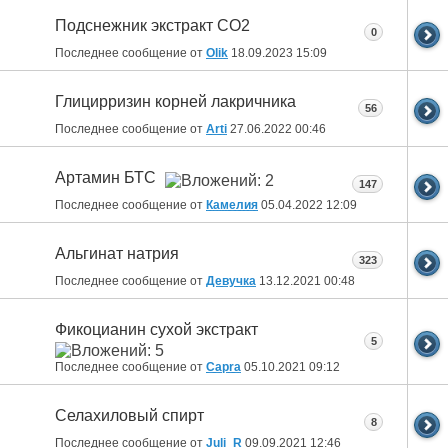
Подснежник экстракт СО2
0
Последнее сообщение от
Olik
18.09.2023
15:09
Глицирризин корней лакричника
56
Последнее сообщение от
Arti
27.06.2022
00:46
Артамин БТС
147
Последнее сообщение от
Камелия
05.04.2022
12:09
Альгинат натрия
323
Последнее сообщение от
Девучка
13.12.2021
00:48
Фикоцианин сухой экстракт
5
Последнее сообщение от
Capra
05.10.2021
09:12
Селахиловый спирт
8
Последнее сообщение от
Juli_R
09.09.2021
12:46