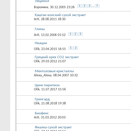
Лецинол
1
2
3
...
7
Воронина
, 30.12.2005 23:26
Каштан конский сухой экстракт
Arti
, 28.08.2011 18:30
Глины
1
2
3
Arti
, 13.02.2006 01:52
Ниацин
1
2
Olik
, 23.04.2015 16:55
Грецкий орех СО2 экстракт
Olik
, 29.03.2012 21:07
Ментоловые кристаллы
Alexa_Alexa
, 08.04.2007 10:32
Цинк пиритион
Olik
, 11.07.2017 15:56
Грингард
Olik
, 21.08.2018 19:38
Биофенс
Arti
, 31.03.2012 20:03
Фиалка сухой экстракт