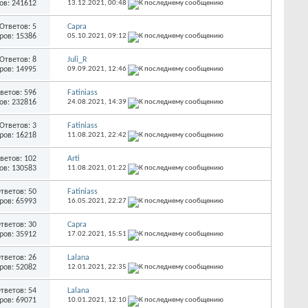
ов: 241612
13.12.2021,
00:48
Ответов: 5
Capra
ров: 15386
05.10.2021,
09:12
Ответов: 8
Juli_R
ров: 14995
09.09.2021,
12:46
ветов: 596
Fatiniass
ов: 232816
24.08.2021,
14:39
Ответов: 3
Fatiniass
ров: 16218
11.08.2021,
22:42
ветов: 102
Arti
ов: 130583
11.08.2021,
01:22
тветов: 50
Fatiniass
ров: 65993
16.05.2021,
22:27
тветов: 30
Capra
ров: 35912
17.02.2021,
15:51
тветов: 26
Lalana
ров: 52082
12.01.2021,
22:35
тветов: 54
Lalana
ров: 69071
10.01.2021,
12:10