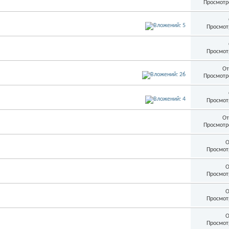
Просмотр
Просмот
Просмот
От
Просмотр
Просмот
От
Просмотр
О
Просмот
О
Просмот
О
Просмот
О
Просмот