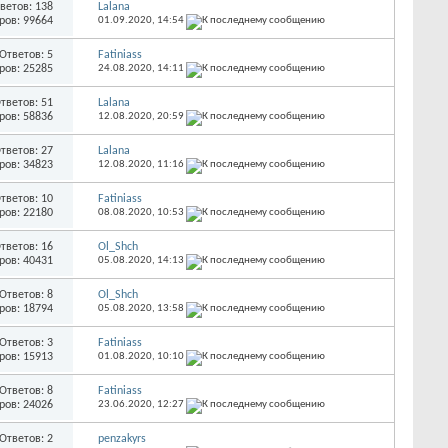
ветов: 138
Lalana
ров: 99664
01.09.2020,
14:54
Ответов: 5
Fatiniass
ров: 25285
24.08.2020,
14:11
тветов: 51
Lalana
ров: 58836
12.08.2020,
20:59
тветов: 27
Lalana
ров: 34823
12.08.2020,
11:16
тветов: 10
Fatiniass
ров: 22180
08.08.2020,
10:53
тветов: 16
Ol_Shch
ров: 40431
05.08.2020,
14:13
Ответов: 8
Ol_Shch
ров: 18794
05.08.2020,
13:58
Ответов: 3
Fatiniass
ров: 15913
01.08.2020,
10:10
Ответов: 8
Fatiniass
ров: 24026
23.06.2020,
12:27
Ответов: 2
penzakyrs