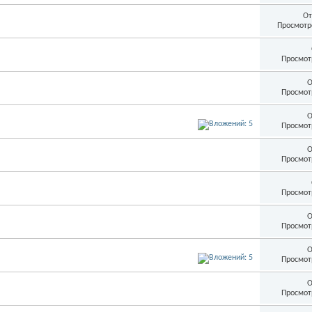
От
Просмотр
Просмот
О
Просмот
О
Просмот
О
Просмот
Просмот
О
Просмот
О
Просмот
О
Просмот