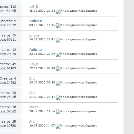
ветов: 112
Juli_R
ов: 154498
15.12.2020,
22:53
Ответов: 9
Fatiniass
ров: 20319
03.12.2020,
14:45
тветов: 75
Lalana
ров: 90811
24.11.2020,
22:41
тветов: 12
Fatiniass
ров: 25070
23.11.2020,
21:49
тветов: 49
Juli_R
ров: 61103
19.11.2020,
01:43
Ответов: 4
Arti
ров: 24962
29.10.2020,
03:15
тветов: 20
Arti
ров: 26228
27.10.2020,
21:17
тветов: 28
Mirror
ров: 39362
28.09.2020,
14:56
тветов: 28
Arti
ров: 30680
16.09.2020,
14:07