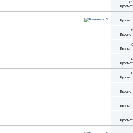
От
Просмот
Просмот
О
Просмот
О
Просмот
О
Просмот
О
Просмот
Просмот
Просмот
Просмот