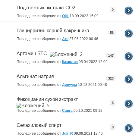
Подснежник экстракт СО2
0
Последнее сообщение от
Olik
18.09.2023
15:09
Глицирризин корней лакричника
56
Последнее сообщение от
Arti
27.06.2022
00:46
Артамин БТС
147
Последнее сообщение от
Камелия
05.04.2022
12:09
Альгинат натрия
323
Последнее сообщение от
Девучка
13.12.2021
00:48
Фикоцианин сухой экстракт
5
Последнее сообщение от
Capra
05.10.2021
09:12
Селахиловый спирт
8
Последнее сообщение от
Juli_R
09.09.2021
12:46