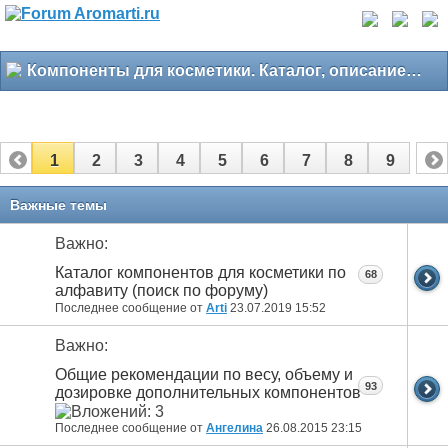
Компоненты для косметики. Каталог, описание, свойства
1
2
3
4
5
6
7
8
9
Важные темы
Важно:
Каталог компонентов для косметики по
68
алфавиту (поиск по форуму)
Последнее сообщение от
Arti
23.07.2019
15:52
Важно:
Общие рекомендации по весу, объему и
93
дозировке дополнительных компонентов
Последнее сообщение от
Ангелина
26.08.2015
23:15