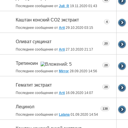
49
Последнее сообщение от
Juli_R
19.11.2020
01:43
Каштан конский СО2 экстракт
4
Последнее сообщение от
Arti
29.10.2020
03:15
Оливат сукцинат
20
Последнее сообщение от
Arti
27.10.2020
21:17
Третиноин
28
Последнее сообщение от
Mirror
28.09.2020
14:56
Гематит экстракт
28
Последнее сообщение от
Arti
16.09.2020
14:07
Лецинол
138
Последнее сообщение от
Lalana
01.09.2020
14:54