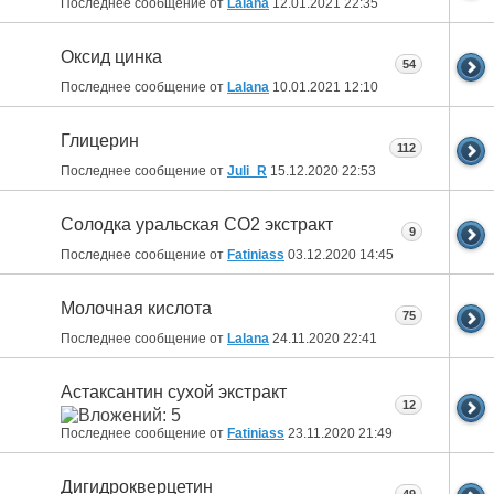
Последнее сообщение от
Lalana
12.01.2021
22:35
Оксид цинка
54
Последнее сообщение от
Lalana
10.01.2021
12:10
Глицерин
112
Последнее сообщение от
Juli_R
15.12.2020
22:53
Солодка уральская СО2 экстракт
9
Последнее сообщение от
Fatiniass
03.12.2020
14:45
Молочная кислота
75
Последнее сообщение от
Lalana
24.11.2020
22:41
Астаксантин сухой экстракт
12
Последнее сообщение от
Fatiniass
23.11.2020
21:49
Дигидрокверцетин