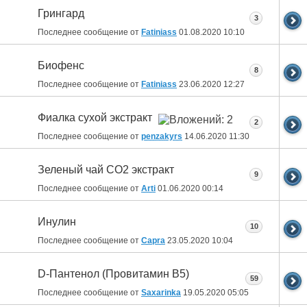
Грингард
3
Последнее сообщение от
Fatiniass
01.08.2020
10:10
Биофенс
8
Последнее сообщение от
Fatiniass
23.06.2020
12:27
Фиалка сухой экстракт
2
Последнее сообщение от
penzakyrs
14.06.2020
11:30
Зеленый чай СО2 экстракт
9
Последнее сообщение от
Arti
01.06.2020
00:14
Инулин
10
Последнее сообщение от
Capra
23.05.2020
10:04
D-Пантенол (Провитамин B5)
59
Последнее сообщение от
Saxarinka
19.05.2020
05:05