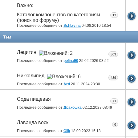
Важно:
Каталог компонентов по категориям
13
(поиск по форуму)
Последнее сообщение от
Schlavina
04.08.2010
18:54
Тем
Лецитин
509
Последнее сообщение от
polina90
25.02.2026
03:52
Никколипид
439
Последнее сообщение от
Arti
20.11.2024
23:30
Сода пищевая
71
Последнее сообщение от
Дракошка
02.12.2023
08:49
Лаванда воск
0
Последнее сообщение от
Olik
18.09.2023
15:13