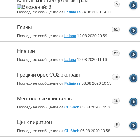
Каштан конский сухой экстракт
5
Последнее сообщение от
Fatiniass
24.08.2020
14:11
Глины
51
Последнее сообщение от
Lalana
12.08.2020
20:59
Ниацин
27
Последнее сообщение от
Lalana
12.08.2020
11:16
Грецкий орех СО2 экстракт
10
Последнее сообщение от
Fatiniass
08.08.2020
10:53
Ментоловые кристаллы
16
Последнее сообщение от
Ol_Shch
05.08.2020
14:13
Цинк пиритион
8
Последнее сообщение от
Ol_Shch
05.08.2020
13:58