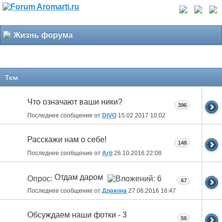
Жизнь форума
Тем
Что означают ваши ники?
396
Последнее сообщение от
DiVO
15.02.2017
10:02
Расскажи нам о себе!
148
Последнее сообщение от
Arti
26.10.2016
22:08
Отдам даром
Опрос:
67
Последнее сообщение от
Дракона
27.06.2016
16:47
Обсуждаем наши фотки - 3
56