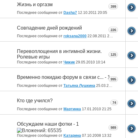
Жизнь и оргазм
399
Последнее сообщение от
Dasha7
12.10.2011
20:05
Совпадение дней рождений
226
Последнее сообщение от
roksana2000
22.08.2011
23:43
Перевоплощения в интимной жизни.
125
Ролевые игры
Последнее сообщение от
Чижик
29.05.2010
10:14
Временно покидаю форум в связи с... - 1
995
Последнее сообщение от
Татьяна Лушкина
25.03.2010
22:30
Кто где учился?
74
Последнее сообщение от
Мартинка
17.01.2010
21:25
Обсуждаем наши фотки - 1
989
Последнее сообщение от
Kатарина
07.10.2008
13:32