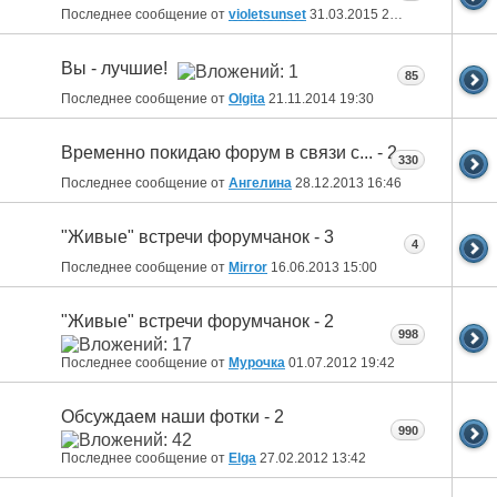
Последнее сообщение от
violetsunset
31.03.2015
23:53
Вы - лучшие!
85
Последнее сообщение от
Olgita
21.11.2014
19:30
Временно покидаю форум в связи с... - 2
330
Последнее сообщение от
Ангелина
28.12.2013
16:46
"Живые" встречи форумчанок - 3
4
Последнее сообщение от
Mirror
16.06.2013
15:00
"Живые" встречи форумчанок - 2
998
Последнее сообщение от
Мурочка
01.07.2012
19:42
Обсуждаем наши фотки - 2
990
Последнее сообщение от
Elga
27.02.2012
13:42