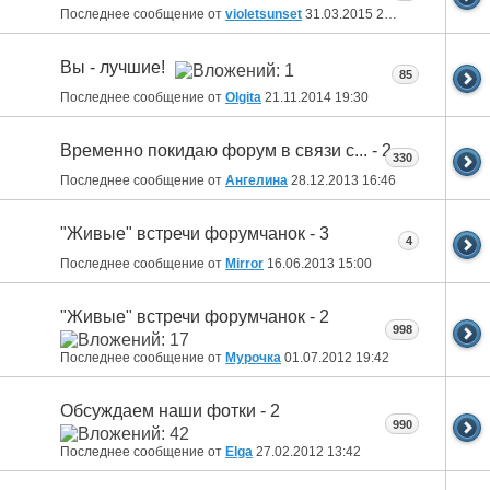
Последнее сообщение от
violetsunset
31.03.2015
23:53
Вы - лучшие!
85
Последнее сообщение от
Olgita
21.11.2014
19:30
Временно покидаю форум в связи с... - 2
330
Последнее сообщение от
Ангелина
28.12.2013
16:46
"Живые" встречи форумчанок - 3
4
Последнее сообщение от
Mirror
16.06.2013
15:00
"Живые" встречи форумчанок - 2
998
Последнее сообщение от
Мурочка
01.07.2012
19:42
Обсуждаем наши фотки - 2
990
Последнее сообщение от
Elga
27.02.2012
13:42