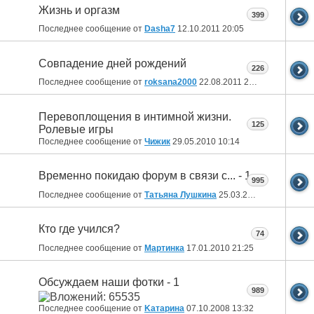
Жизнь и оргазм
399
Последнее сообщение от
Dasha7
12.10.2011
20:05
Совпадение дней рождений
226
Последнее сообщение от
roksana2000
22.08.2011
23:43
Перевоплощения в интимной жизни.
125
Ролевые игры
Последнее сообщение от
Чижик
29.05.2010
10:14
Временно покидаю форум в связи с... - 1
995
Последнее сообщение от
Татьяна Лушкина
25.03.2010
22:30
Кто где учился?
74
Последнее сообщение от
Мартинка
17.01.2010
21:25
Обсуждаем наши фотки - 1
989
Последнее сообщение от
Kатарина
07.10.2008
13:32