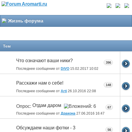
Жизнь форума
Тем
Что означают ваши ники?
396
Последнее сообщение от
DiVO
15.02.2017
10:02
Расскажи нам о себе!
148
Последнее сообщение от
Arti
26.10.2016
22:08
Отдам даром
Опрос:
67
Последнее сообщение от
Дракона
27.06.2016
16:47
Обсуждаем наши фотки - 3
56