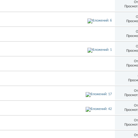
От
Просмот
О
Просмо
О
Просмо
О
Просмо
От
Просмо
Просм
От
Просмот
От
Просмот
От
Просмот
От