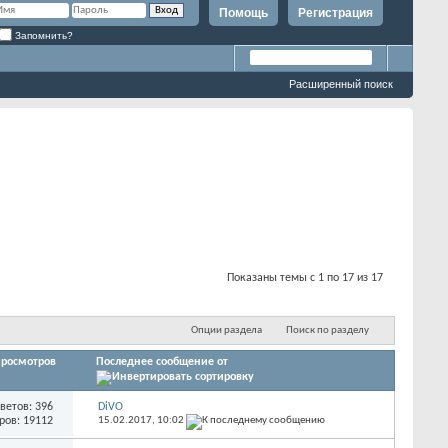
Помощь
Регистрация
Запомнить?
Расширенный поиск
Показаны темы с 1 по 17 из 17
Опции раздела
Поиск по разделу
росмотров
Последнее сообщение от
ветов: 396
DiVO
ров: 19112
15.02.2017,
10:02