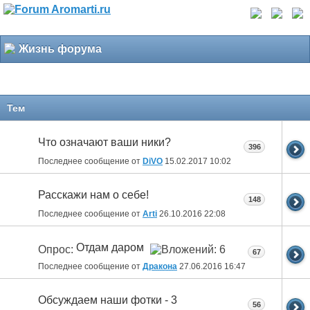
Жизнь форума
Тем
Что означают ваши ники?
396
Последнее сообщение от
DiVO
15.02.2017
10:02
Расскажи нам о себе!
148
Последнее сообщение от
Arti
26.10.2016
22:08
Отдам даром
Опрос:
67
Последнее сообщение от
Дракона
27.06.2016
16:47
Обсуждаем наши фотки - 3
56