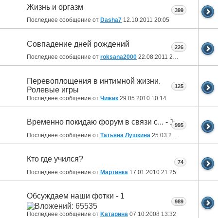
Жизнь и оргазм
399
Последнее сообщение от
Dasha7
12.10.2011
20:05
Совпадение дней рождений
226
Последнее сообщение от
roksana2000
22.08.2011
23:43
Перевоплощения в интимной жизни.
125
Ролевые игры
Последнее сообщение от
Чижик
29.05.2010
10:14
Временно покидаю форум в связи с... - 1
995
Последнее сообщение от
Татьяна Лушкина
25.03.2010
22:30
Кто где учился?
74
Последнее сообщение от
Мартинка
17.01.2010
21:25
Обсуждаем наши фотки - 1
989
Последнее сообщение от
Kатарина
07.10.2008
13:32