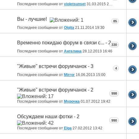
Последнее сообщение от
violetsunset
31.03.2015
23:53
Вы - лучшие!
85
Последнее сообщение от
Olgita
21.11.2014
19:30
Временно покидаю форум в связи с... - 2
330
Последнее сообщение от
Ангелина
28.12.2013
16:46
"Живые" встречи форумчанок - 3
4
Последнее сообщение от
Mirror
16.06.2013
15:00
"Живые" встречи форумчанок - 2
998
Последнее сообщение от
Мурочка
01.07.2012
19:42
Обсуждаем наши фотки - 2
990
Последнее сообщение от
Elga
27.02.2012
13:42