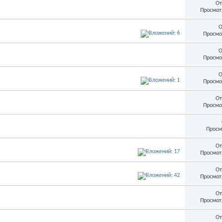
От
Просмот
О
Просмо
О
Просмо
О
Просмо
От
Просмо
Просм
От
Просмот
От
Просмот
От
Просмот
От