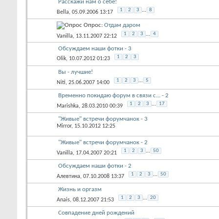
Расскажи нам о себе!
1
2
3
...
8
Bella
, 05.09.2006 13:17
Опрос:
Отдам даром
1
2
3
...
4
Vanilla
, 13.11.2007 22:12
Обсуждаем наши фотки - 3
1
2
3
Olik
, 10.07.2012 01:23
Вы - лучшие!
1
2
3
...
5
Niti
, 25.06.2007 14:00
Временно покидаю форум в связи с... - 2
1
2
3
...
17
Marishka
, 28.03.2010 00:39
"Живые" встречи форумчанок - 3
Mirror
, 15.10.2012 12:25
"Живые" встречи форумчанок - 2
1
2
3
...
50
Vanilla
, 17.04.2007 20:21
Обсуждаем наши фотки - 2
1
2
3
...
50
Алевтина
, 07.10.2008 13:37
Жизнь и оргазм
1
2
3
...
20
Anais
, 08.12.2007 21:53
Совпадение дней рождений