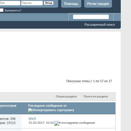
Помощь
Регистрация
Запомнить?
Расширенный поиск
Показаны темы с 1 по 17 из 17
Опции раздела
Поиск по разделу
росмотров
Последнее сообщение от
ветов: 396
DiVO
ров: 19112
15.02.2017,
10:02