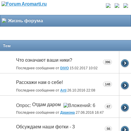
Жизнь форума
Тем
Что означают ваши ники?
396
Последнее сообщение от
DiVO
15.02.2017
10:02
Расскажи нам о себе!
148
Последнее сообщение от
Arti
26.10.2016
22:08
Отдам даром
Опрос:
67
Последнее сообщение от
Дракона
27.06.2016
16:47
Обсуждаем наши фотки - 3
56