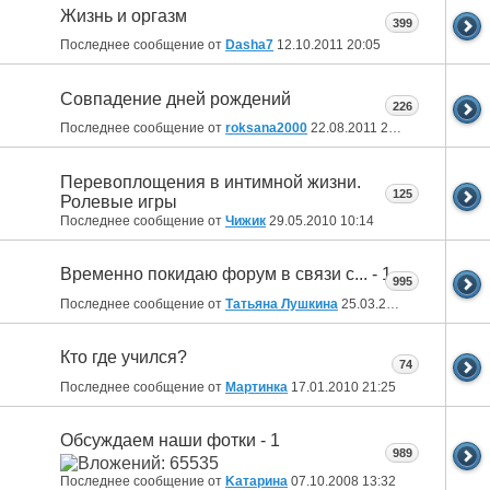
Жизнь и оргазм
399
Последнее сообщение от
Dasha7
12.10.2011
20:05
Совпадение дней рождений
226
Последнее сообщение от
roksana2000
22.08.2011
23:43
Перевоплощения в интимной жизни.
125
Ролевые игры
Последнее сообщение от
Чижик
29.05.2010
10:14
Временно покидаю форум в связи с... - 1
995
Последнее сообщение от
Татьяна Лушкина
25.03.2010
22:30
Кто где учился?
74
Последнее сообщение от
Мартинка
17.01.2010
21:25
Обсуждаем наши фотки - 1
989
Последнее сообщение от
Kатарина
07.10.2008
13:32