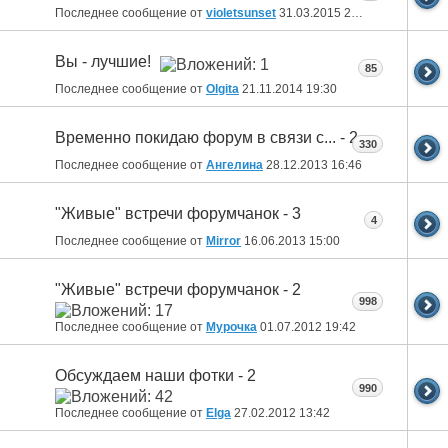
Последнее сообщение от
violetsunset
31.03.2015
23:53
Вы - лучшие!
85
Последнее сообщение от
Olgita
21.11.2014
19:30
Временно покидаю форум в связи с... - 2
330
Последнее сообщение от
Ангелина
28.12.2013
16:46
"Живые" встречи форумчанок - 3
4
Последнее сообщение от
Mirror
16.06.2013
15:00
"Живые" встречи форумчанок - 2
998
Последнее сообщение от
Мурочка
01.07.2012
19:42
Обсуждаем наши фотки - 2
990
Последнее сообщение от
Elga
27.02.2012
13:42