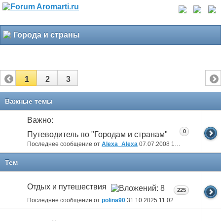
Города и страны
1
2
3
Важные темы
Важно:
0
Путеводитель по "Городам и странам"
Последнее сообщение от
Alexa_Alexa
07.07.2008
16:34
Тем
Отдых и путешествия
225
Последнее сообщение от
polina90
31.10.2025
11:02