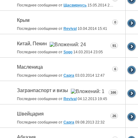
Последнее сообщение от
Щасвирнусь
15.05.2014
22:50
Крым
0
Последнее сообщение от
Revival
10.04.2014
15:41
Китай, Пекин
91
Последнее сообщение от
Sogo
14.03.2014
23:05
Масленица
6
Последнее сообщение от
Capra
03.03.2014
12:47
Загранпаспорт и визы
166
Последнее сообщение от
Revival
04.12.2013
19:45
Швейцария
26
Последнее сообщение от
Capra
09.08.2013
22:32
Абхазия