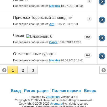
9
Последнее сообщение от
Markiza
18.07.2013
09:36
Приокско-Террасный заповедник
0
Последнее сообщение от
Arti
13.07.2013
21:53
Чехия
250
Последнее сообщение от
Capra
13.07.2013
12:18
Отечественные курорты
203
Последнее сообщение от
Markiza
20.06.2013
18:41
1
2
3
Вход
Регистрация
Полная версия
Вверх
Powered by
vBulletin®
Version 3.6.8
Copyright © 2026 vBulletin Solutions Inc. All rights reserved.
Copyright © 2005-2025
Aromarti
® All rights reserved
Aromarti
- зарегистрированный товарный знак