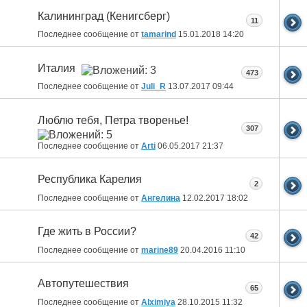
Калининград (Кенигсберг)
11
Последнее сообщение от
tamarind
15.01.2018
14:20
Италия
473
Последнее сообщение от
Juli_R
13.07.2017
09:44
Люблю тебя, Петра творенье!
307
Последнее сообщение от
Arti
06.05.2017
21:37
Республика Карелия
2
Последнее сообщение от
Ангелина
12.02.2017
18:02
Где жить в России?
42
Последнее сообщение от
marine89
20.04.2016
11:10
Автопутешествия
65
Последнее сообщение от
Alximiya
28.10.2015
11:32