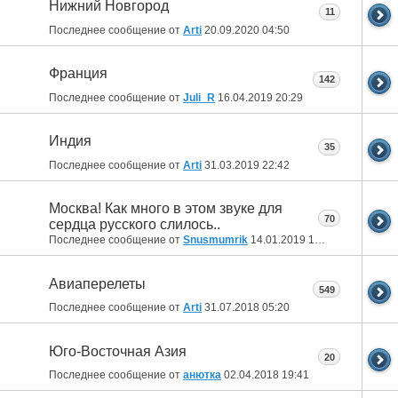
Нижний Новгород
11
Последнее сообщение от
Arti
20.09.2020
04:50
Франция
142
Последнее сообщение от
Juli_R
16.04.2019
20:29
Индия
35
Последнее сообщение от
Arti
31.03.2019
22:42
Москва! Как много в этом звуке для
70
сердца русского слилось..
Последнее сообщение от
Snusmumrik
14.01.2019
18:45
Авиаперелеты
549
Последнее сообщение от
Arti
31.07.2018
05:20
Юго-Восточная Азия
20
Последнее сообщение от
анютка
02.04.2018
19:41