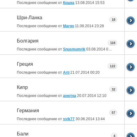
Последнее сообщение от
Кошка
13.08.2014
15:53
Шри-Ланка
18
Последнее сообщение от
Margo
11.08.2014
23:28
Болгария
118
Последнее сообщение от
Snusmumrik
03.08.2014
01:11
Греция
122
Последнее сообщение от
Arti
21.07.2014
00:20
Кипр
32
Последнее сообщение от
анютка
20.07.2014
12:10
Германия
57
Последнее сообщение от
svik77
30.06.2014
13:44
Бали
4