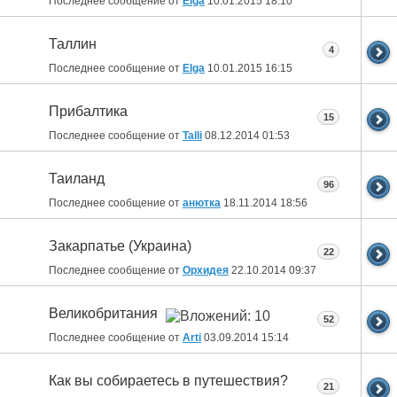
Последнее сообщение от
Elga
10.01.2015
18:10
Таллин
4
Последнее сообщение от
Elga
10.01.2015
16:15
Прибалтика
15
Последнее сообщение от
Talli
08.12.2014
01:53
Таиланд
96
Последнее сообщение от
анютка
18.11.2014
18:56
Закарпатье (Украина)
22
Последнее сообщение от
Орхидея
22.10.2014
09:37
Великобритания
52
Последнее сообщение от
Arti
03.09.2014
15:14
Как вы собираетесь в путешествия?
21