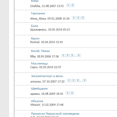
Кипр
1
2
Glafirka
, 21.08.2007 13:55
Германия
1
2
3
Alexa_Alexa
, 09.01.2008 15:34
Бали
Щасвирнусь
, 10.05.2014 05:21
Крым
Revival
, 10.04.2014 15:41
Китай, Пекин
1
2
3
...
5
filby
, 18.09.2006 17:36
Масленица
Capra
, 02.03.2014 22:37
Загранпаспорт и визы
1
2
3
...
9
annanas
, 07.10.2007 17:32
Швейцария
1
2
аринка
, 16.08.2009 16:35
Абхазия
VNataV
, 11.02.2009 17:46
Приокско-Террасный заповедник