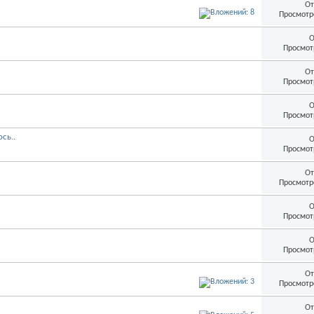
От
Просмотр
О
Просмот
От
Просмот
О
Просмот
сь..
О
Просмот
От
Просмотр
О
Просмот
О
Просмот
От
Просмотр
От