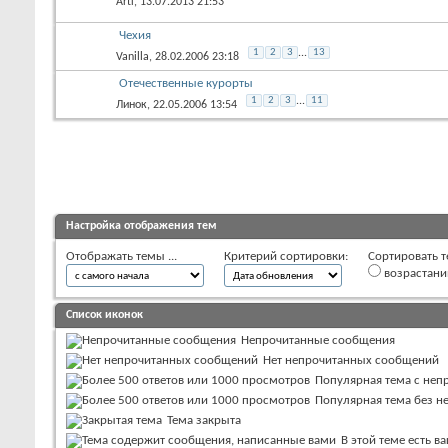
Arti
, 13.07.2013 21:53
Чехия
1
2
3
...
13
Vanilla
, 28.02.2006 23:18
Отечественные курорты
1
2
3
...
11
Линок
, 22.05.2006 13:54
Настройка отображения тем
Отображать темы ...
Критерий сортировки:
Сортировать т
возрастан
Список иконок
Непрочитанные сообщения
Нет непрочитанных сообщений
Популярная тема с не
Популярная тема без 
Тема закрыта
В этой теме есть 