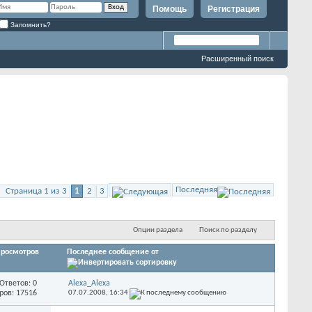
Помощь
Регистрация
Запомнить?
Расширенный поиск
Последняя
Страница 1 из 3
1
2
3
Опции раздела
Поиск по разделу
росмотров
Последнее сообщение от
Ответов: 0
Alexa_Alexa
ров: 17516
07.07.2008,
16:34