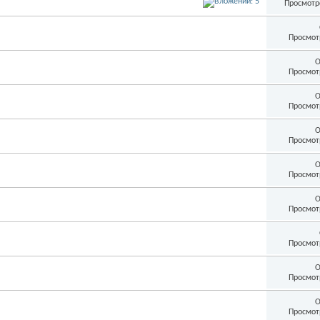
Просмотр
Просмот
О
Просмот
О
Просмот
О
Просмот
О
Просмот
О
Просмот
Просмот
О
Просмот
О
Просмот