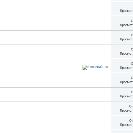
Просмот
О
Просмот
О
Просмот
О
Просмот
О
Просмот
О
Просмот
О
Просмот
От
Просмот
От
Просмот