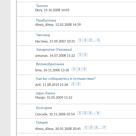
Таллин
Dezy
, 19.10.2008 14:03
Прибалтика
Alexa_Alexa
, 12.02.2008 14:39
Таиланд
1
2
3
...
5
Настёна
, 27.09.2007 10:25
Закарпатье (Украина)
1
2
annanas
, 14.07.2008 11:22
Великобритания
1
2
3
lena
, 24.11.2006 13:16
Как вы собираетесь в путешествия?
1
2
Arti
, 11.08.2014 21:26
Шри-Ланка
Margo
, 15.05.2009 11:52
Болгария
1
2
3
...
6
Cascada
, 10.11.2006 02:54
Греция
1
2
3
...
7
Alexa_Alexa
, 20.05.2008 20:45