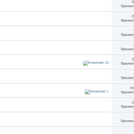
О
Просмот
О
Просмот
Просмот
Просмот
О
Просмот
Просмот
От
Просмот
О
Просмот
Просмот