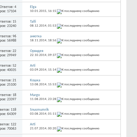
Ответов: 4
Elga
ров: 17104
10.01.2015,
16:15
тветов: 15
Talli
ров: 23240
08.12.2014,
01:53
тветов: 96
анютка
ров: 56988
18.11.2014,
18:56
тветов: 22
Орхидея
ров: 29949
22.10.2014,
09:37
тветов: 52
Arti
ров: 40035
03.09.2014,
15:14
тветов: 21
Кошка
ров: 25100
13.08.2014,
15:53
тветов: 18
Margo
ров: 23397
11.08.2014,
23:28
ветов: 118
Snusmumrik
ров: 64309
03.08.2014,
01:11
ветов: 122
Arti
ров: 70063
21.07.2014,
00:20