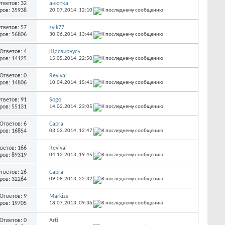
тветов: 32
анютка
ров: 35938
20.07.2014,
12:10
тветов: 57
svik77
ров: 56806
30.06.2014,
13:44
Ответов: 4
Щасвирнусь
ров: 14125
15.05.2014,
22:50
Ответов: 0
Revival
ров: 14806
10.04.2014,
15:41
тветов: 91
Sogo
ров: 55131
14.03.2014,
23:05
Ответов: 6
Capra
ров: 16854
03.03.2014,
12:47
ветов: 166
Revival
ров: 89319
04.12.2013,
19:45
тветов: 26
Capra
ров: 32264
09.08.2013,
22:32
Ответов: 9
Markiza
ров: 19705
18.07.2013,
09:36
Ответов: 0
Arti