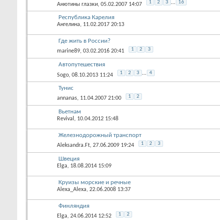
1
2
3
...
16
Анютины глазки
, 05.02.2007 14:07
Республика Карелия
Ангелина
, 11.02.2017 20:13
Где жить в России?
1
2
3
marine89
, 03.02.2016 20:41
Автопутешествия
1
2
3
...
4
Sogo
, 08.10.2013 11:24
Тунис
1
2
annanas
, 11.04.2007 21:00
Вьетнам
Revival
, 10.04.2012 15:48
Железнодорожный транспорт
1
2
3
Aleksandra.Ft
, 27.06.2009 19:24
Швеция
Elga
, 18.08.2014 15:09
Круизы морские и речные
Alexa_Alexa
, 22.06.2008 13:37
Финляндия
1
2
Elga
, 24.06.2014 12:52