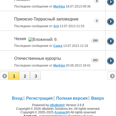
9
Последнее сообщение от
Markiza
18.07.2013
09:36
Приокско-Террасный заповедник
0
Последнее сообщение от
Arti
13.07.2013
21:53
Чехия
250
Последнее сообщение от
Capra
13.07.2013
12:18
Отечественные курорты
203
Последнее сообщение от
Markiza
20.06.2013
18:41
1
2
3
Вход
Регистрация
Полная версия
Вверх
Powered by
vBulletin®
Version 3.6.8
Copyright © 2026 vBulletin Solutions Inc. All rights reserved.
Copyright © 2005-2025
Aromarti
® All rights reserved
Aromarti
- зарегистрированный товарный знак