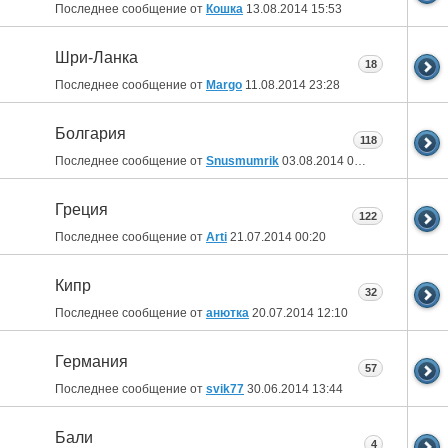
Последнее сообщение от
Кошка
13.08.2014
15:53
Шри-Ланка
18
Последнее сообщение от
Margo
11.08.2014
23:28
Болгария
118
Последнее сообщение от
Snusmumrik
03.08.2014
01:11
Греция
122
Последнее сообщение от
Arti
21.07.2014
00:20
Кипр
32
Последнее сообщение от
анютка
20.07.2014
12:10
Германия
57
Последнее сообщение от
svik77
30.06.2014
13:44
Бали
4