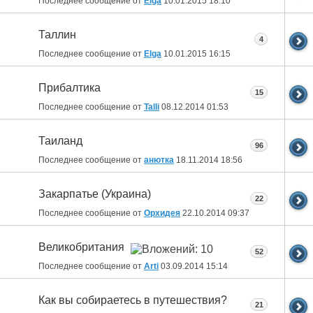
Последнее сообщение от
Elga
10.01.2015
18:10
Таллин
4
Последнее сообщение от
Elga
10.01.2015
16:15
Прибалтика
15
Последнее сообщение от
Talli
08.12.2014
01:53
Таиланд
96
Последнее сообщение от
анютка
18.11.2014
18:56
Закарпатье (Украина)
22
Последнее сообщение от
Орхидея
22.10.2014
09:37
Великобритания
52
Последнее сообщение от
Arti
03.09.2014
15:14
Как вы собираетесь в путешествия?
21