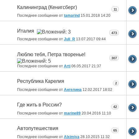
Калининград (Кенигсберг)
11
Последнее сообщение от
tamarind
15.01.2018
14:20
Италия
473
Последнее сообщение от
Juli_R
13.07.2017
09:44
Люблю тебя, Петра творенье!
307
Последнее сообщение от
Arti
06.05.2017
21:37
Республика Карелия
2
Последнее сообщение от
Ангелина
12.02.2017
18:02
Где жить в России?
42
Последнее сообщение от
marine89
20.04.2016
11:10
Автопутешествия
65
Последнее сообщение от
Alximiya
28.10.2015
11:32