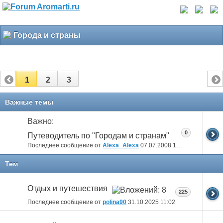
Города и страны
1
2
3
Важные темы
Важно:
0
Путеводитель по "Городам и странам"
Последнее сообщение от
Alexa_Alexa
07.07.2008
16:34
Тем
Отдых и путешествия
225
Последнее сообщение от
polina90
31.10.2025
11:02