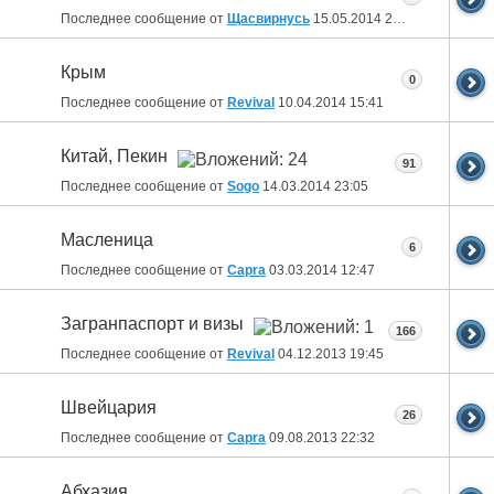
Последнее сообщение от
Щасвирнусь
15.05.2014
22:50
Крым
0
Последнее сообщение от
Revival
10.04.2014
15:41
Китай, Пекин
91
Последнее сообщение от
Sogo
14.03.2014
23:05
Масленица
6
Последнее сообщение от
Capra
03.03.2014
12:47
Загранпаспорт и визы
166
Последнее сообщение от
Revival
04.12.2013
19:45
Швейцария
26
Последнее сообщение от
Capra
09.08.2013
22:32
Абхазия