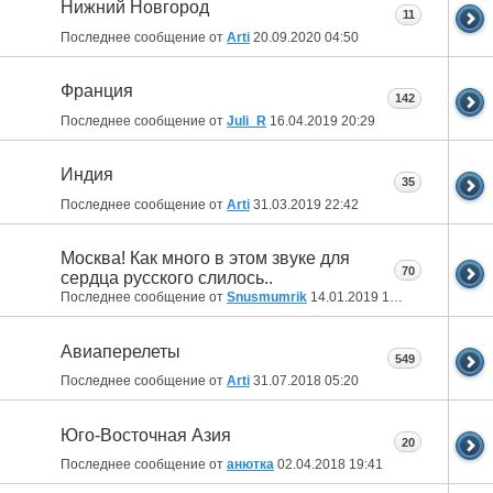
Нижний Новгород
11
Последнее сообщение от
Arti
20.09.2020
04:50
Франция
142
Последнее сообщение от
Juli_R
16.04.2019
20:29
Индия
35
Последнее сообщение от
Arti
31.03.2019
22:42
Москва! Как много в этом звуке для
70
сердца русского слилось..
Последнее сообщение от
Snusmumrik
14.01.2019
18:45
Авиаперелеты
549
Последнее сообщение от
Arti
31.07.2018
05:20
Юго-Восточная Азия
20
Последнее сообщение от
анютка
02.04.2018
19:41