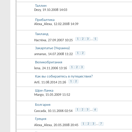
Таллин
Dezy
, 19.10.2008 14:03
Прибалтика
Alexa_Alexa
, 12.02.2008 14:39
Таиланд
1
2
3
...
5
Настёна
, 27.09.2007 10:25
Закарпатье (Украина)
1
2
annanas
, 14.07.2008 11:22
Великобритания
1
2
3
lena
, 24.11.2006 13:16
Как вы собираетесь в путешествия?
1
2
Arti
, 11.08.2014 21:26
Шри-Ланка
Margo
, 15.05.2009 11:52
Болгария
1
2
3
...
6
Cascada
, 10.11.2006 02:54
Греция
1
2
3
...
7
Alexa_Alexa
, 20.05.2008 20:45