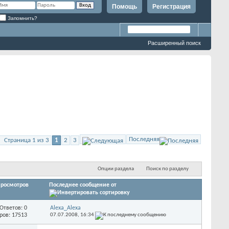
Помощь
Регистрация
Запомнить?
Расширенный поиск
Последняя
Страница 1 из 3
1
2
3
Опции раздела
Поиск по разделу
росмотров
Последнее сообщение от
Ответов: 0
Alexa_Alexa
ров: 17513
07.07.2008,
16:34