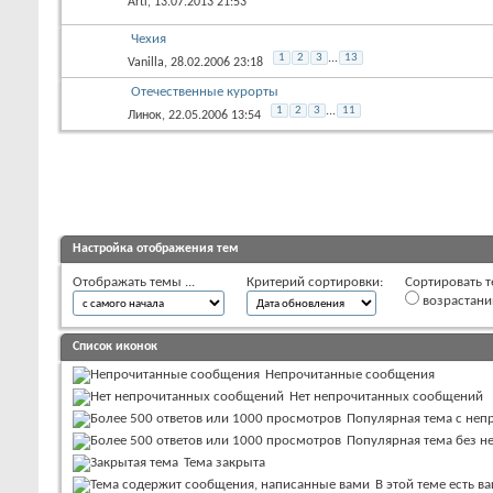
Arti
, 13.07.2013 21:53
Чехия
1
2
3
...
13
Vanilla
, 28.02.2006 23:18
Отечественные курорты
1
2
3
...
11
Линок
, 22.05.2006 13:54
Настройка отображения тем
Отображать темы ...
Критерий сортировки:
Сортировать т
возрастан
Список иконок
Непрочитанные сообщения
Нет непрочитанных сообщений
Популярная тема с не
Популярная тема без 
Тема закрыта
В этой теме есть 