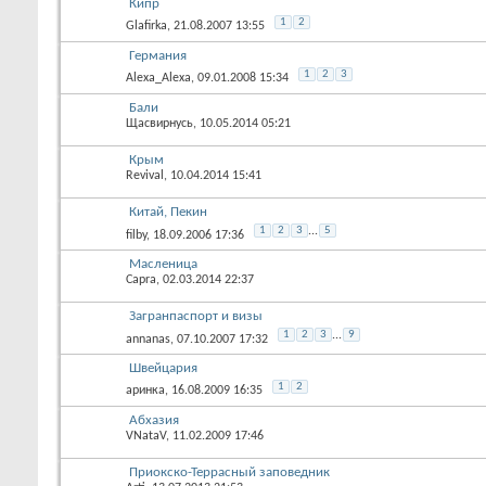
Кипр
1
2
Glafirka
, 21.08.2007 13:55
Германия
1
2
3
Alexa_Alexa
, 09.01.2008 15:34
Бали
Щасвирнусь
, 10.05.2014 05:21
Крым
Revival
, 10.04.2014 15:41
Китай, Пекин
1
2
3
...
5
filby
, 18.09.2006 17:36
Масленица
Capra
, 02.03.2014 22:37
Загранпаспорт и визы
1
2
3
...
9
annanas
, 07.10.2007 17:32
Швейцария
1
2
аринка
, 16.08.2009 16:35
Абхазия
VNataV
, 11.02.2009 17:46
Приокско-Террасный заповедник