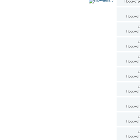
Просмотр
Просмот
О
Просмот
О
Просмот
О
Просмот
О
Просмот
О
Просмот
Просмот
О
Просмот
О
Просмот