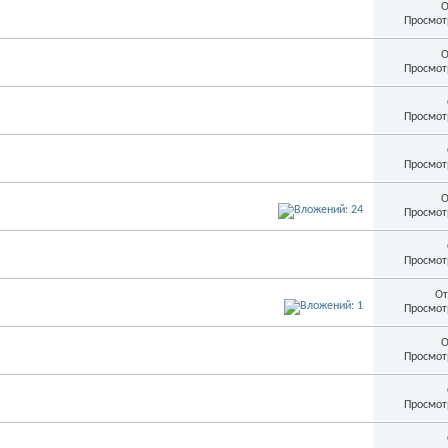
О
Просмот
О
Просмот
Просмот
Просмот
О
Просмот
Просмот
От
Просмот
О
Просмот
Просмот