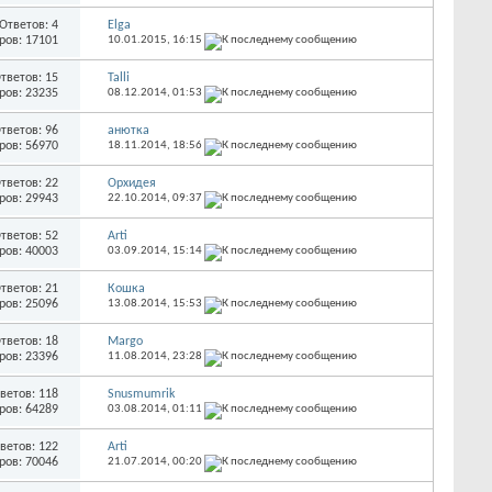
Ответов: 4
Elga
ров: 17101
10.01.2015,
16:15
тветов: 15
Talli
ров: 23235
08.12.2014,
01:53
тветов: 96
анютка
ров: 56970
18.11.2014,
18:56
тветов: 22
Орхидея
ров: 29943
22.10.2014,
09:37
тветов: 52
Arti
ров: 40003
03.09.2014,
15:14
тветов: 21
Кошка
ров: 25096
13.08.2014,
15:53
тветов: 18
Margo
ров: 23396
11.08.2014,
23:28
ветов: 118
Snusmumrik
ров: 64289
03.08.2014,
01:11
ветов: 122
Arti
ров: 70046
21.07.2014,
00:20