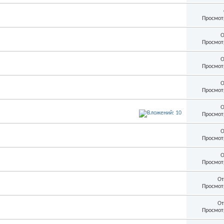
Просмот
О
Просмот
О
Просмот
О
Просмот
О
Просмот
О
Просмот
О
Просмот
От
Просмот
От
Просмот