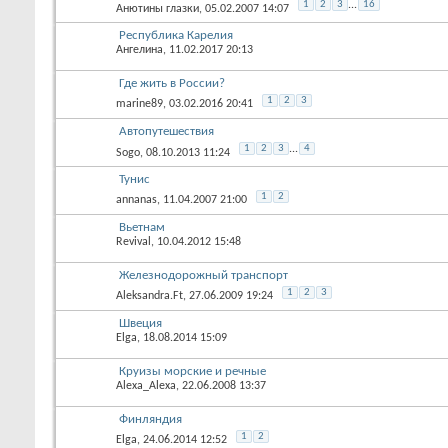
1
2
3
...
16
Анютины глазки
, 05.02.2007 14:07
Республика Карелия
Ангелина
, 11.02.2017 20:13
Где жить в России?
1
2
3
marine89
, 03.02.2016 20:41
Автопутешествия
1
2
3
...
4
Sogo
, 08.10.2013 11:24
Тунис
1
2
annanas
, 11.04.2007 21:00
Вьетнам
Revival
, 10.04.2012 15:48
Железнодорожный транспорт
1
2
3
Aleksandra.Ft
, 27.06.2009 19:24
Швеция
Elga
, 18.08.2014 15:09
Круизы морские и речные
Alexa_Alexa
, 22.06.2008 13:37
Финляндия
1
2
Elga
, 24.06.2014 12:52