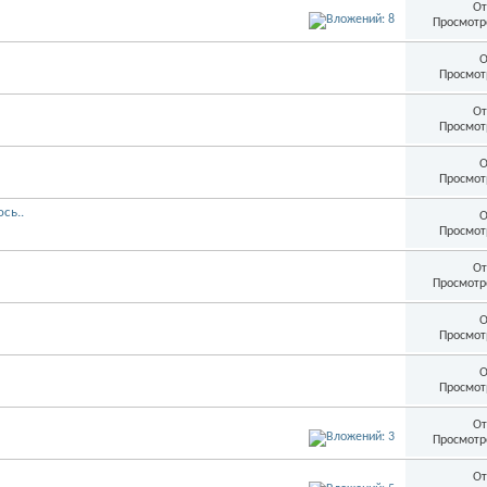
От
Просмотр
О
Просмот
От
Просмот
О
Просмот
сь..
О
Просмот
От
Просмотр
О
Просмот
О
Просмот
От
Просмотр
От