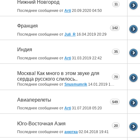
Нижний Новгород
11
Последнее сообщение от
Arti
20.09.2020
04:50
Франция
142
Последнее сообщение от
Juli_R
16.04.2019
20:29
Индия
35
Последнее сообщение от
Arti
31.03.2019
22:42
Москва! Как много в этом звуке для
70
сердца русского слилось..
Последнее сообщение от
Snusmumrik
14.01.2019
18:45
Авиаперелеты
549
Последнее сообщение от
Arti
31.07.2018
05:20
Юго-Восточная Азия
20
Последнее сообщение от
анютка
02.04.2018
19:41