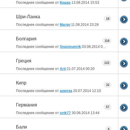
Последнее сообщение от
Кошка
13.08.2014
15:53
Шри-Ланка
18
Последнее сообщение от
Margo
11.08.2014
23:28
Болгария
118
Последнее сообщение от
Snusmumrik
03.08.2014
01:11
Греция
122
Последнее сообщение от
Arti
21.07.2014
00:20
Кипр
32
Последнее сообщение от
анютка
20.07.2014
12:10
Германия
57
Последнее сообщение от
svik77
30.06.2014
13:44
Бали
4