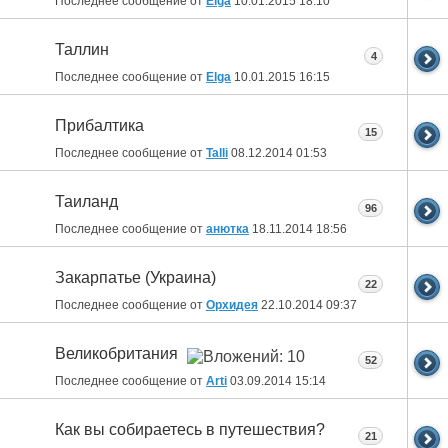
Последнее сообщение от
Elga
10.01.2015
18:10
Таллин
4
Последнее сообщение от
Elga
10.01.2015
16:15
Прибалтика
15
Последнее сообщение от
Talli
08.12.2014
01:53
Таиланд
96
Последнее сообщение от
анютка
18.11.2014
18:56
Закарпатье (Украина)
22
Последнее сообщение от
Орхидея
22.10.2014
09:37
Великобритания
52
Последнее сообщение от
Arti
03.09.2014
15:14
Как вы собираетесь в путешествия?
21