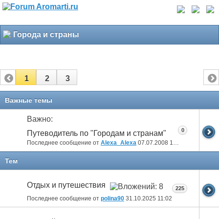
Города и страны
1
2
3
Важные темы
Важно:
0
Путеводитель по "Городам и странам"
Последнее сообщение от
Alexa_Alexa
07.07.2008
16:34
Тем
Отдых и путешествия
225
Последнее сообщение от
polina90
31.10.2025
11:02