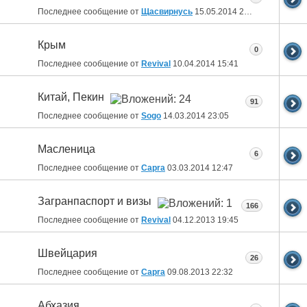
Последнее сообщение от
Щасвирнусь
15.05.2014
22:50
Крым
0
Последнее сообщение от
Revival
10.04.2014
15:41
Китай, Пекин
91
Последнее сообщение от
Sogo
14.03.2014
23:05
Масленица
6
Последнее сообщение от
Capra
03.03.2014
12:47
Загранпаспорт и визы
166
Последнее сообщение от
Revival
04.12.2013
19:45
Швейцария
26
Последнее сообщение от
Capra
09.08.2013
22:32
Абхазия