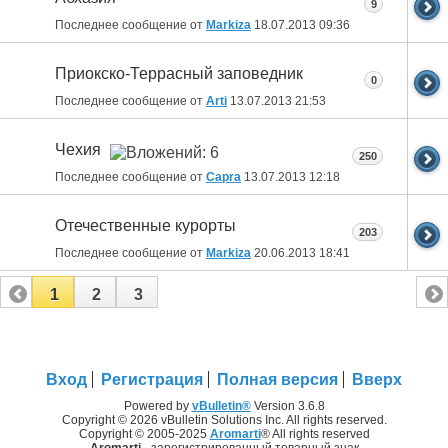
9
Последнее сообщение от
Markiza
18.07.2013
09:36
Приокско-Террасный заповедник
0
Последнее сообщение от
Arti
13.07.2013
21:53
Чехия
250
Последнее сообщение от
Capra
13.07.2013
12:18
Отечественные курорты
203
Последнее сообщение от
Markiza
20.06.2013
18:41
1
2
3
Вход
Регистрация
Полная версия
Вверх
Powered by
vBulletin®
Version 3.6.8
Copyright © 2026 vBulletin Solutions Inc. All rights reserved.
Copyright © 2005-2025
Aromarti
® All rights reserved
Aromarti
- зарегистрированный товарный знак