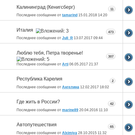
Калининград (Кенигсберг)
11
Последнее сообщение от
tamarind
15.01.2018
14:20
Италия
473
Последнее сообщение от
Juli_R
13.07.2017
09:44
Люблю тебя, Петра творенье!
307
Последнее сообщение от
Arti
06.05.2017
21:37
Республика Карелия
2
Последнее сообщение от
Ангелина
12.02.2017
18:02
Где жить в России?
42
Последнее сообщение от
marine89
20.04.2016
11:10
Автопутешествия
65
Последнее сообщение от
Alximiya
28.10.2015
11:32