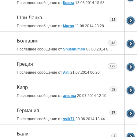
Последнее сообщение от
Кошка
13.08.2014
15:53
Шри-Ланка
18
Последнее сообщение от
Margo
11.08.2014
23:28
Болгария
118
Последнее сообщение от
Snusmumrik
03.08.2014
01:11
Греция
122
Последнее сообщение от
Arti
21.07.2014
00:20
Кипр
32
Последнее сообщение от
анютка
20.07.2014
12:10
Германия
57
Последнее сообщение от
svik77
30.06.2014
13:44
Бали
4