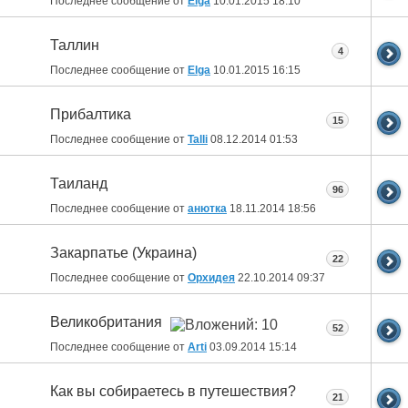
Последнее сообщение от
Elga
10.01.2015
18:10
Таллин
4
Последнее сообщение от
Elga
10.01.2015
16:15
Прибалтика
15
Последнее сообщение от
Talli
08.12.2014
01:53
Таиланд
96
Последнее сообщение от
анютка
18.11.2014
18:56
Закарпатье (Украина)
22
Последнее сообщение от
Орхидея
22.10.2014
09:37
Великобритания
52
Последнее сообщение от
Arti
03.09.2014
15:14
Как вы собираетесь в путешествия?
21