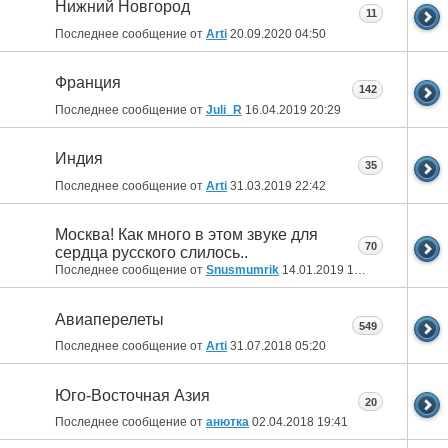
Нижний Новгород
11
Последнее сообщение от
Arti
20.09.2020
04:50
Франция
142
Последнее сообщение от
Juli_R
16.04.2019
20:29
Индия
35
Последнее сообщение от
Arti
31.03.2019
22:42
Москва! Как много в этом звуке для
70
сердца русского слилось..
Последнее сообщение от
Snusmumrik
14.01.2019
18:45
Авиаперелеты
549
Последнее сообщение от
Arti
31.07.2018
05:20
Юго-Восточная Азия
20
Последнее сообщение от
анютка
02.04.2018
19:41