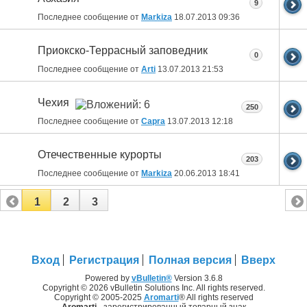
9
Последнее сообщение от
Markiza
18.07.2013
09:36
Приокско-Террасный заповедник
0
Последнее сообщение от
Arti
13.07.2013
21:53
Чехия
250
Последнее сообщение от
Capra
13.07.2013
12:18
Отечественные курорты
203
Последнее сообщение от
Markiza
20.06.2013
18:41
1
2
3
Вход
Регистрация
Полная версия
Вверх
Powered by
vBulletin®
Version 3.6.8
Copyright © 2026 vBulletin Solutions Inc. All rights reserved.
Copyright © 2005-2025
Aromarti
® All rights reserved
Aromarti
- зарегистрированный товарный знак