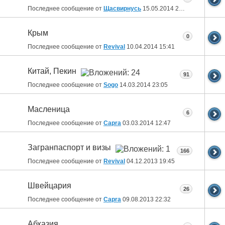
Последнее сообщение от
Щасвирнусь
15.05.2014
22:50
Крым
0
Последнее сообщение от
Revival
10.04.2014
15:41
Китай, Пекин
91
Последнее сообщение от
Sogo
14.03.2014
23:05
Масленица
6
Последнее сообщение от
Capra
03.03.2014
12:47
Загранпаспорт и визы
166
Последнее сообщение от
Revival
04.12.2013
19:45
Швейцария
26
Последнее сообщение от
Capra
09.08.2013
22:32
Абхазия