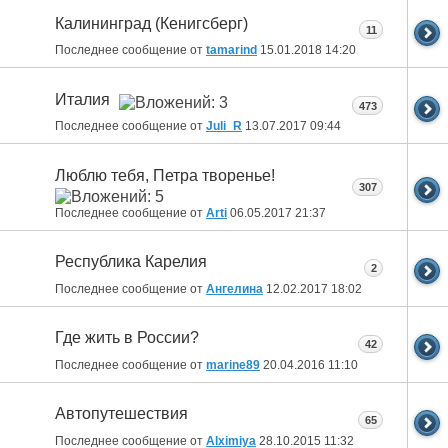
Калининград (Кенигсберг)
11
Последнее сообщение от
tamarind
15.01.2018
14:20
Италия
473
Последнее сообщение от
Juli_R
13.07.2017
09:44
Люблю тебя, Петра творенье!
307
Последнее сообщение от
Arti
06.05.2017
21:37
Республика Карелия
2
Последнее сообщение от
Ангелина
12.02.2017
18:02
Где жить в России?
42
Последнее сообщение от
marine89
20.04.2016
11:10
Автопутешествия
65
Последнее сообщение от
Alximiya
28.10.2015
11:32