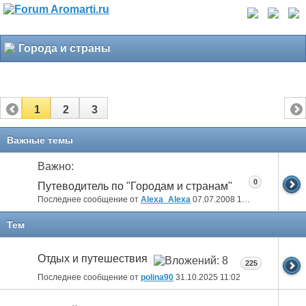
Города и страны
1
2
3
Важные темы
Важно:
0
Путеводитель по "Городам и странам"
Последнее сообщение от
Alexa_Alexa
07.07.2008
16:34
Тем
Отдых и путешествия
225
Последнее сообщение от
polina90
31.10.2025
11:02