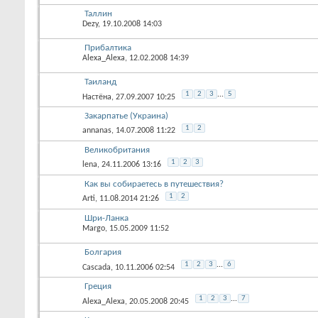
Таллин
Dezy
, 19.10.2008 14:03
Прибалтика
Alexa_Alexa
, 12.02.2008 14:39
Таиланд
1
2
3
...
5
Настёна
, 27.09.2007 10:25
Закарпатье (Украина)
1
2
annanas
, 14.07.2008 11:22
Великобритания
1
2
3
lena
, 24.11.2006 13:16
Как вы собираетесь в путешествия?
1
2
Arti
, 11.08.2014 21:26
Шри-Ланка
Margo
, 15.05.2009 11:52
Болгария
1
2
3
...
6
Cascada
, 10.11.2006 02:54
Греция
1
2
3
...
7
Alexa_Alexa
, 20.05.2008 20:45