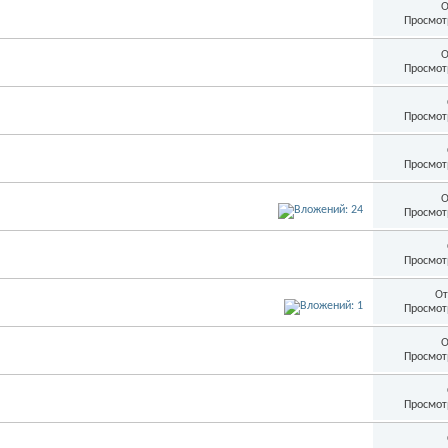
О
Просмот
О
Просмот
Просмот
Просмот
О
Просмот
Просмот
От
Просмот
О
Просмот
Просмот