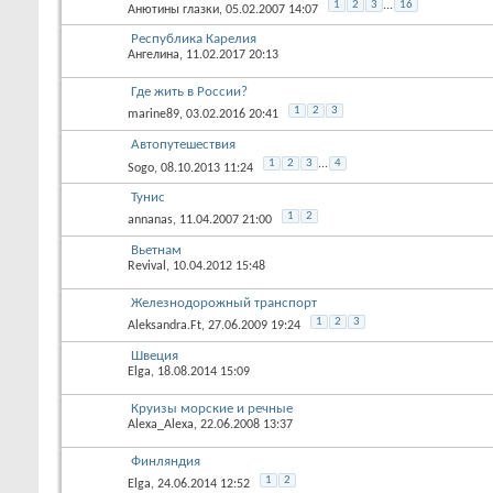
1
2
3
...
16
Анютины глазки
, 05.02.2007 14:07
Республика Карелия
Ангелина
, 11.02.2017 20:13
Где жить в России?
1
2
3
marine89
, 03.02.2016 20:41
Автопутешествия
1
2
3
...
4
Sogo
, 08.10.2013 11:24
Тунис
1
2
annanas
, 11.04.2007 21:00
Вьетнам
Revival
, 10.04.2012 15:48
Железнодорожный транспорт
1
2
3
Aleksandra.Ft
, 27.06.2009 19:24
Швеция
Elga
, 18.08.2014 15:09
Круизы морские и речные
Alexa_Alexa
, 22.06.2008 13:37
Финляндия
1
2
Elga
, 24.06.2014 12:52