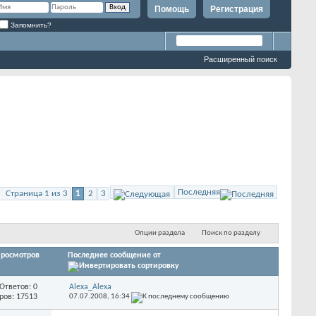
Помощь
Регистрация
Запомнить?
Расширенный поиск
Последняя
Страница 1 из 3
1
2
3
Опции раздела
Поиск по разделу
росмотров
Последнее сообщение от
Ответов: 0
Alexa_Alexa
ров: 17513
07.07.2008,
16:34