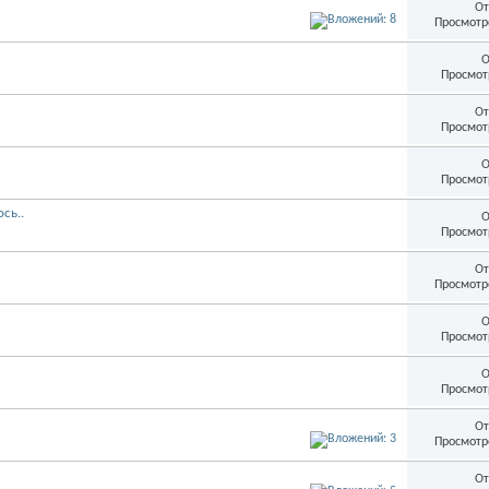
От
Просмотр
О
Просмот
От
Просмот
О
Просмот
сь..
О
Просмот
От
Просмотр
О
Просмот
О
Просмот
От
Просмотр
От