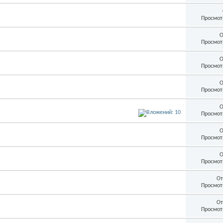
Просмот
О
Просмот
О
Просмот
О
Просмот
О
Просмот
О
Просмот
О
Просмот
От
Просмот
От
Просмот