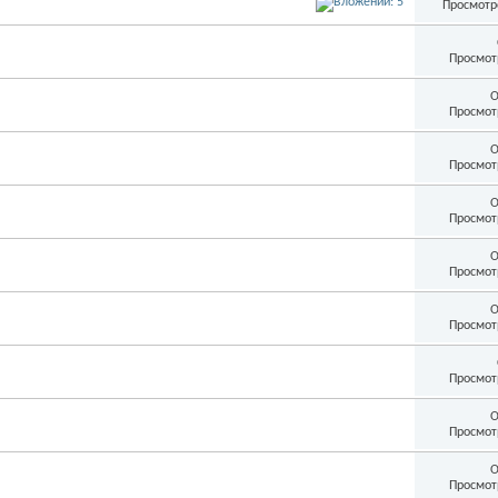
Просмотр
Просмот
О
Просмот
О
Просмот
О
Просмот
О
Просмот
О
Просмот
Просмот
О
Просмот
О
Просмот