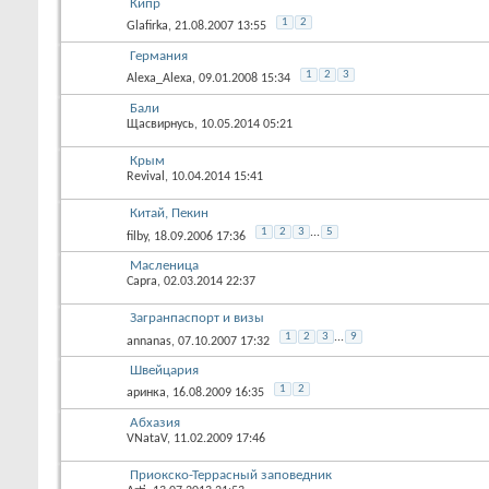
Кипр
1
2
Glafirka
, 21.08.2007 13:55
Германия
1
2
3
Alexa_Alexa
, 09.01.2008 15:34
Бали
Щасвирнусь
, 10.05.2014 05:21
Крым
Revival
, 10.04.2014 15:41
Китай, Пекин
1
2
3
...
5
filby
, 18.09.2006 17:36
Масленица
Capra
, 02.03.2014 22:37
Загранпаспорт и визы
1
2
3
...
9
annanas
, 07.10.2007 17:32
Швейцария
1
2
аринка
, 16.08.2009 16:35
Абхазия
VNataV
, 11.02.2009 17:46
Приокско-Террасный заповедник