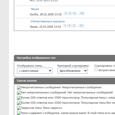
Arti
, 13.07.2013 21:53
Чехия
1
2
3
...
13
Vanilla
, 28.02.2006 23:18
Отечественные курорты
1
2
3
...
11
Линок
, 22.05.2006 13:54
Настройка отображения тем
Отображать темы ...
Критерий сортировки:
Сортировать т
возрастан
Список иконок
Непрочитанные сообщения
Нет непрочитанных сообщений
Популярная тема с не
Популярная тема без 
Тема закрыта
В этой теме есть 