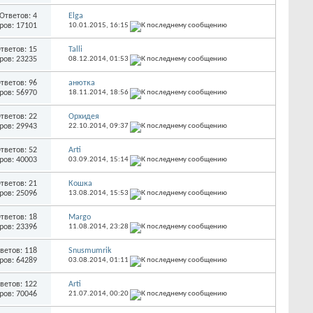
Ответов: 4
Elga
ров: 17101
10.01.2015,
16:15
тветов: 15
Talli
ров: 23235
08.12.2014,
01:53
тветов: 96
анютка
ров: 56970
18.11.2014,
18:56
тветов: 22
Орхидея
ров: 29943
22.10.2014,
09:37
тветов: 52
Arti
ров: 40003
03.09.2014,
15:14
тветов: 21
Кошка
ров: 25096
13.08.2014,
15:53
тветов: 18
Margo
ров: 23396
11.08.2014,
23:28
ветов: 118
Snusmumrik
ров: 64289
03.08.2014,
01:11
ветов: 122
Arti
ров: 70046
21.07.2014,
00:20