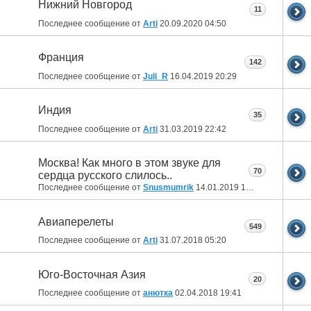
Нижний Новгород
11
Последнее сообщение от
Arti
20.09.2020
04:50
Франция
142
Последнее сообщение от
Juli_R
16.04.2019
20:29
Индия
35
Последнее сообщение от
Arti
31.03.2019
22:42
Москва! Как много в этом звуке для
70
сердца русского слилось..
Последнее сообщение от
Snusmumrik
14.01.2019
18:45
Авиаперелеты
549
Последнее сообщение от
Arti
31.07.2018
05:20
Юго-Восточная Азия
20
Последнее сообщение от
анютка
02.04.2018
19:41