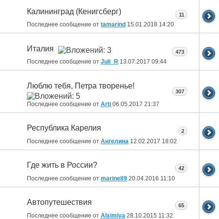
Калининград (Кенигсберг)
11
Последнее сообщение от
tamarind
15.01.2018
14:20
Италия
473
Последнее сообщение от
Juli_R
13.07.2017
09:44
Люблю тебя, Петра творенье!
307
Последнее сообщение от
Arti
06.05.2017
21:37
Республика Карелия
2
Последнее сообщение от
Ангелина
12.02.2017
18:02
Где жить в России?
42
Последнее сообщение от
marine89
20.04.2016
11:10
Автопутешествия
65
Последнее сообщение от
Alximiya
28.10.2015
11:32