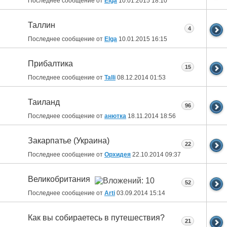
Последнее сообщение от
Elga
10.01.2015
18:10
Таллин
4
Последнее сообщение от
Elga
10.01.2015
16:15
Прибалтика
15
Последнее сообщение от
Talli
08.12.2014
01:53
Таиланд
96
Последнее сообщение от
анютка
18.11.2014
18:56
Закарпатье (Украина)
22
Последнее сообщение от
Орхидея
22.10.2014
09:37
Великобритания
52
Последнее сообщение от
Arti
03.09.2014
15:14
Как вы собираетесь в путешествия?
21