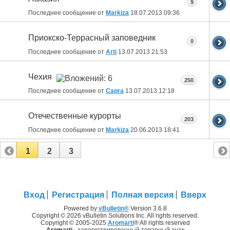
9
Последнее сообщение от
Markiza
18.07.2013
09:36
Приокско-Террасный заповедник
0
Последнее сообщение от
Arti
13.07.2013
21:53
Чехия
250
Последнее сообщение от
Capra
13.07.2013
12:18
Отечественные курорты
203
Последнее сообщение от
Markiza
20.06.2013
18:41
1
2
3
Вход
Регистрация
Полная версия
Вверх
Powered by
vBulletin®
Version 3.6.8
Copyright © 2026 vBulletin Solutions Inc. All rights reserved.
Copyright © 2005-2025
Aromarti
® All rights reserved
Aromarti
- зарегистрированный товарный знак