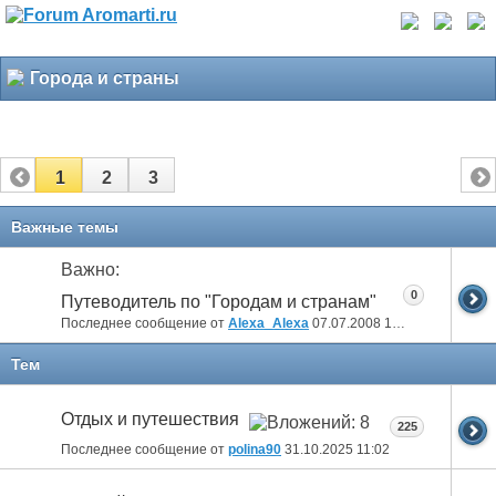
Города и страны
1
2
3
Важные темы
Важно:
0
Путеводитель по "Городам и странам"
Последнее сообщение от
Alexa_Alexa
07.07.2008
16:34
Тем
Отдых и путешествия
225
Последнее сообщение от
polina90
31.10.2025
11:02