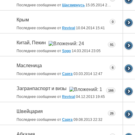
Последнее сообщение от
Щасвирнусь
15.05.2014
22:50
Крым
0
Последнее сообщение от
Revival
10.04.2014
15:41
Китай, Пекин
91
Последнее сообщение от
Sogo
14.03.2014
23:05
Масленица
6
Последнее сообщение от
Capra
03.03.2014
12:47
Загранпаспорт и визы
166
Последнее сообщение от
Revival
04.12.2013
19:45
Швейцария
26
Последнее сообщение от
Capra
09.08.2013
22:32
Абхазия