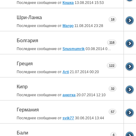
Последнее сообщение от
Кошка
13.08.2014
15:53
Шри-Ланка
18
Последнее сообщение от
Margo
11.08.2014
23:28
Болгария
118
Последнее сообщение от
Snusmumrik
03.08.2014
01:11
Греция
122
Последнее сообщение от
Arti
21.07.2014
00:20
Кипр
32
Последнее сообщение от
анютка
20.07.2014
12:10
Германия
57
Последнее сообщение от
svik77
30.06.2014
13:44
Бали
4