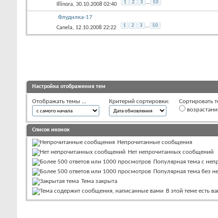
1
2
3
...
50
Illinora
, 30.10.2008 02:40
Флудилка-17
1
2
3
...
50
Canela
, 12.10.2008 22:22
Настройка отображения тем
Отображать темы ...
Критерий сортировки:
Сортировать т
возрастан
Список иконок
Непрочитанные сообщения
Нет непрочитанных сообщений
Популярная тема с не
Популярная тема без 
Тема закрыта
В этой теме есть 