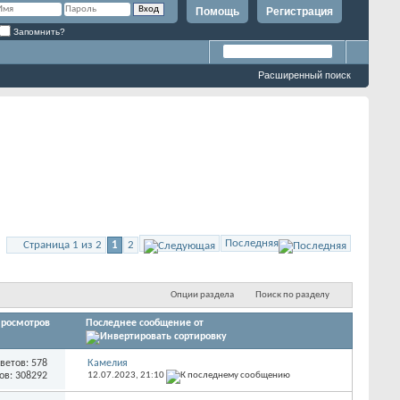
Помощь
Регистрация
Запомнить?
Расширенный поиск
Последняя
Страница 1 из 2
1
2
Опции раздела
Поиск по разделу
росмотров
Последнее сообщение от
ветов: 578
Камелия
ов: 308292
12.07.2023,
21:10