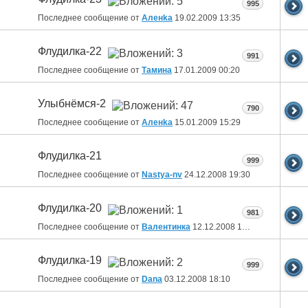
995
Последнее сообщение от
Аленka
19.02.2009
13:35
Флудилка-22
991
Последнее сообщение от
Тамина
17.01.2009
00:20
Улыбнёмся-2
790
Последнее сообщение от
Аленka
15.01.2009
15:29
Флудилка-21
999
Последнее сообщение от
Nastya-nv
24.12.2008
19:30
Флудилка-20
981
Последнее сообщение от
Валентинка
12.12.2008
13:24
Флудилка-19
999
Последнее сообщение от
Dana
03.12.2008
18:10