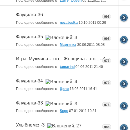
Последнее сообщение от
Larry_Queen
05.11.2011
15:19
Флудилка-36
998
Последнее сообщение от
nezabudka
10.10.2011
00:29
Флудилка-35
995
Последнее сообщение от
Мартинка
30.06.2011
08:08
Игра: Мужчина - это... Женщина - это... - 4
677
Последнее сообщение от
tamarind
04.06.2011
21:40
Флудилка-34
979
Последнее сообщение от
Циля
16.03.2011
16:41
Флудилка-33
975
Последнее сообщение от
Sogo
07.01.2011
10:31
Улыбнемся-3
988