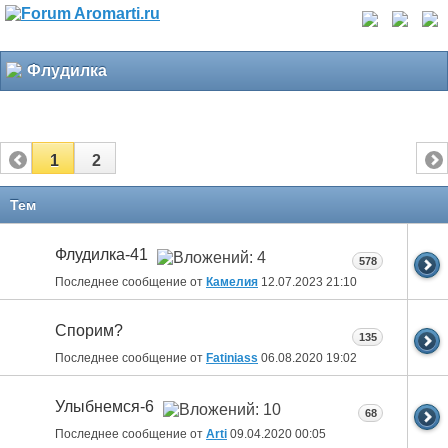
Флудилка
1
2
Тем
Флудилка-41
578
Последнее сообщение от
Камелия
12.07.2023
21:10
Спорим?
135
Последнее сообщение от
Fatiniass
06.08.2020
19:02
Улыбнемся-6
68
Последнее сообщение от
Arti
09.04.2020
00:05