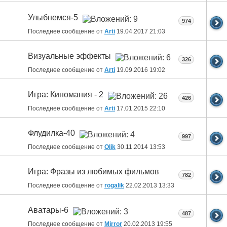
Улыбнемся-5
974
Последнее сообщение от
Arti
19.04.2017
21:03
Визуальные эффекты
326
Последнее сообщение от
Arti
19.09.2016
19:02
Игра: Киномания - 2
426
Последнее сообщение от
Arti
17.01.2015
22:10
Флудилка-40
997
Последнее сообщение от
Olik
30.11.2014
13:53
Игра: Фразы из любимых фильмов
782
Последнее сообщение от
rogalik
22.02.2013
13:33
Аватары-6
487
Последнее сообщение от
Mirror
20.02.2013
19:55