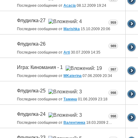
Последнее сообщение от
Acacia
08.12.2009
19:24
Флудилка-27
959
Последнее сообщение от
Marishka
15.10.2009
20:06
Флудилка-26
989
Последнее сообщение от
Arti
30.07.2009
14:35
Игра: Киномания - 1
997
Последнее сообщение от
MKaterina
07.06.2009
20:34
Флудилка-25
998
Последнее сообщение от
Тамина
01.06.2009
23:18
Флудилка-24
998
Последнее сообщение от
Валентинка
18.03.2009
22:19
Флудилка-23