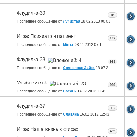
Флудилка-39
949
Последнее сообщение от
Лу4истая
18.02.2013
00:01
Игра: Психиатр и пациент.
137
Последнее сообщение от
Mirror
08.11.2012
07:15
Флудилка-38
999
Последнее сообщение от
Солнечная Зайка
18.07.2012
10:09
Улыбнемся-4
999
Последнее сообщение от
Васаби
14.07.2012
11:45
Флудилка-37
992
Последнее сообщение от
Славяна
16.01.2012
12:43
Игра: Наша жизнь в стихах
453