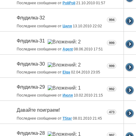
Последнее сообщение от
PoliPoli
21.10.2010
01:57
Флудилка-32
994
Последнее сообщение от
Циля
13.10.2010
22:02
Флудилка-31
999
Последнее сообщение от
Agent
08.06.2010
17:51
Флудилка-30
999
Последнее сообщение от
Elga
02.04.2010
23:05
Флудилка-29
992
Последнее сообщение от
Июля
10.02.2010
21:15
Давайте поиграем!
473
Последнее сообщение от
ТStar
08.01.2010
21:45
Флудилка-28
997