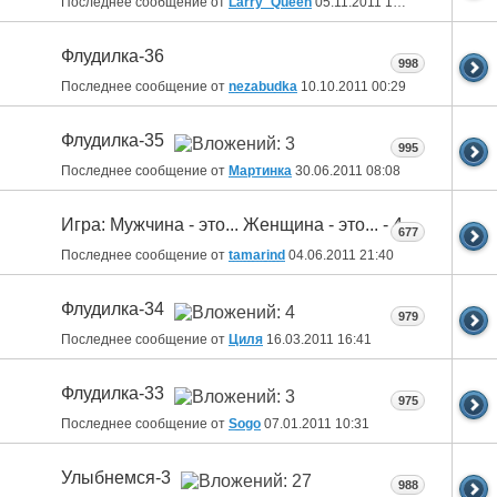
Последнее сообщение от
Larry_Queen
05.11.2011
15:19
Флудилка-36
998
Последнее сообщение от
nezabudka
10.10.2011
00:29
Флудилка-35
995
Последнее сообщение от
Мартинка
30.06.2011
08:08
Игра: Мужчина - это... Женщина - это... - 4
677
Последнее сообщение от
tamarind
04.06.2011
21:40
Флудилка-34
979
Последнее сообщение от
Циля
16.03.2011
16:41
Флудилка-33
975
Последнее сообщение от
Sogo
07.01.2011
10:31
Улыбнемся-3
988