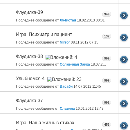
Флудилка-39
949
Последнее сообщение от
Лу4истая
18.02.2013
00:01
Игра: Психиатр и пациент.
137
Последнее сообщение от
Mirror
08.11.2012
07:15
Флудилка-38
999
Последнее сообщение от
Солнечная Зайка
18.07.2012
10:09
Улыбнемся-4
999
Последнее сообщение от
Васаби
14.07.2012
11:45
Флудилка-37
992
Последнее сообщение от
Славяна
16.01.2012
12:43
Игра: Наша жизнь в стихах
453