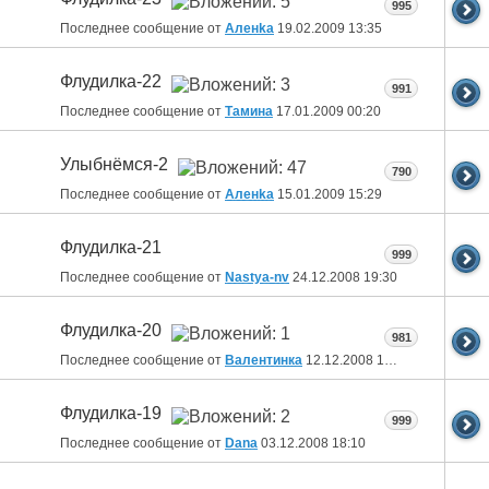
995
Последнее сообщение от
Аленka
19.02.2009
13:35
Флудилка-22
991
Последнее сообщение от
Тамина
17.01.2009
00:20
Улыбнёмся-2
790
Последнее сообщение от
Аленka
15.01.2009
15:29
Флудилка-21
999
Последнее сообщение от
Nastya-nv
24.12.2008
19:30
Флудилка-20
981
Последнее сообщение от
Валентинка
12.12.2008
13:24
Флудилка-19
999
Последнее сообщение от
Dana
03.12.2008
18:10