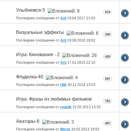
Улыбнемся-5
974
Последнее сообщение от
Arti
19.04.2017
21:03
Визуальные эффекты
326
Последнее сообщение от
Arti
19.09.2016
19:02
Игра: Киномания - 2
426
Последнее сообщение от
Arti
17.01.2015
22:10
Флудилка-40
997
Последнее сообщение от
Olik
30.11.2014
13:53
Игра: Фразы из любимых фильмов
782
Последнее сообщение от
rogalik
22.02.2013
13:33
Аватары-6
487
Последнее сообщение от
Mirror
20.02.2013
19:55