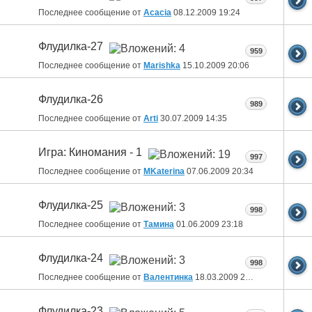
Последнее сообщение от
Acacia
08.12.2009
19:24
Флудилка-27
959
Последнее сообщение от
Marishka
15.10.2009
20:06
Флудилка-26
989
Последнее сообщение от
Arti
30.07.2009
14:35
Игра: Киномания - 1
997
Последнее сообщение от
MKaterina
07.06.2009
20:34
Флудилка-25
998
Последнее сообщение от
Тамина
01.06.2009
23:18
Флудилка-24
998
Последнее сообщение от
Валентинка
18.03.2009
22:19
Флудилка-23