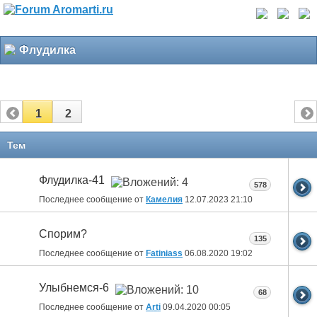
Флудилка
1
2
Тем
Флудилка-41
578
Последнее сообщение от
Камелия
12.07.2023
21:10
Спорим?
135
Последнее сообщение от
Fatiniass
06.08.2020
19:02
Улыбнемся-6
68
Последнее сообщение от
Arti
09.04.2020
00:05