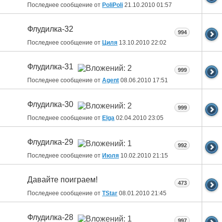
Последнее сообщение от
PoliPoli
21.10.2010
01:57
Флудилка-32
994
Последнее сообщение от
Циля
13.10.2010
22:02
Флудилка-31
999
Последнее сообщение от
Agent
08.06.2010
17:51
Флудилка-30
999
Последнее сообщение от
Elga
02.04.2010
23:05
Флудилка-29
992
Последнее сообщение от
Июля
10.02.2010
21:15
Давайте поиграем!
473
Последнее сообщение от
ТStar
08.01.2010
21:45
Флудилка-28
997