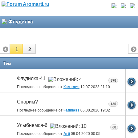
Флудилка
1
2
Тем
Флудилка-41
578
Последнее сообщение от
Камелия
12.07.2023
21:10
Спорим?
135
Последнее сообщение от
Fatiniass
06.08.2020
19:02
Улыбнемся-6
68
Последнее сообщение от
Arti
09.04.2020
00:05