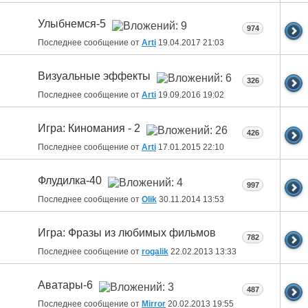
Улыбнемся-5
974
Последнее сообщение от
Arti
19.04.2017
21:03
Визуальные эффекты
326
Последнее сообщение от
Arti
19.09.2016
19:02
Игра: Киномания - 2
426
Последнее сообщение от
Arti
17.01.2015
22:10
Флудилка-40
997
Последнее сообщение от
Olik
30.11.2014
13:53
Игра: Фразы из любимых фильмов
782
Последнее сообщение от
rogalik
22.02.2013
13:33
Аватары-6
487
Последнее сообщение от
Mirror
20.02.2013
19:55