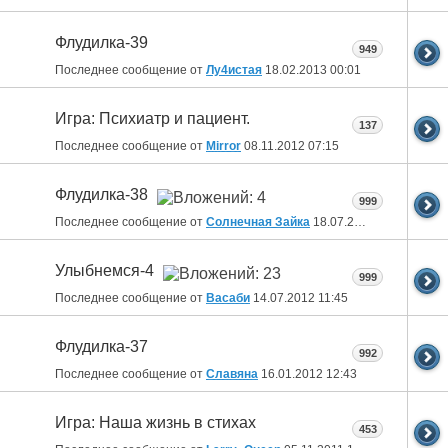
Флудилка-39
949
Последнее сообщение от
Лу4истая
18.02.2013
00:01
Игра: Психиатр и пациент.
137
Последнее сообщение от
Mirror
08.11.2012
07:15
Флудилка-38
999
Последнее сообщение от
Солнечная Зайка
18.07.2012
10:09
Улыбнемся-4
999
Последнее сообщение от
Васаби
14.07.2012
11:45
Флудилка-37
992
Последнее сообщение от
Славяна
16.01.2012
12:43
Игра: Наша жизнь в стихах
453