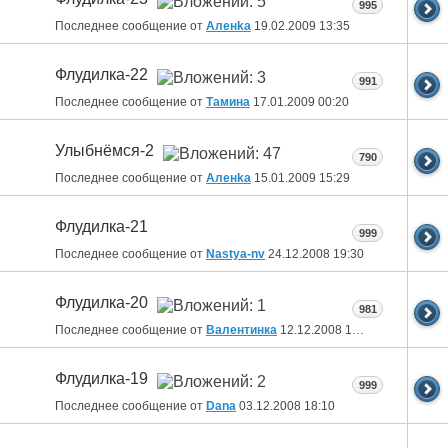
995
Последнее сообщение от
Аленka
19.02.2009
13:35
Флудилка-22
991
Последнее сообщение от
Тамина
17.01.2009
00:20
Улыбнёмся-2
790
Последнее сообщение от
Аленka
15.01.2009
15:29
Флудилка-21
999
Последнее сообщение от
Nastya-nv
24.12.2008
19:30
Флудилка-20
981
Последнее сообщение от
Валентинка
12.12.2008
13:24
Флудилка-19
999
Последнее сообщение от
Dana
03.12.2008
18:10