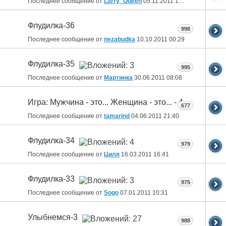
Последнее сообщение от
Larry_Queen
05.11.2011
15:19
Флудилка-36
998
Последнее сообщение от
nezabudka
10.10.2011
00:29
Флудилка-35
995
Последнее сообщение от
Мартинка
30.06.2011
08:08
Игра: Мужчина - это... Женщина - это... - 4
677
Последнее сообщение от
tamarind
04.06.2011
21:40
Флудилка-34
979
Последнее сообщение от
Циля
16.03.2011
16:41
Флудилка-33
975
Последнее сообщение от
Sogo
07.01.2011
10:31
Улыбнемся-3
988