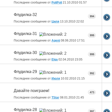
Последнее сообщение от
PoliPoli
21.10.2010
01:57
Флудилка-32
994
Последнее сообщение от
Циля
13.10.2010
22:02
Флудилка-31
999
Последнее сообщение от
Agent
08.06.2010
17:51
Флудилка-30
999
Последнее сообщение от
Elga
02.04.2010
23:05
Флудилка-29
992
Последнее сообщение от
Июля
10.02.2010
21:15
Давайте поиграем!
473
Последнее сообщение от
ТStar
08.01.2010
21:45
Флудилка-28
997