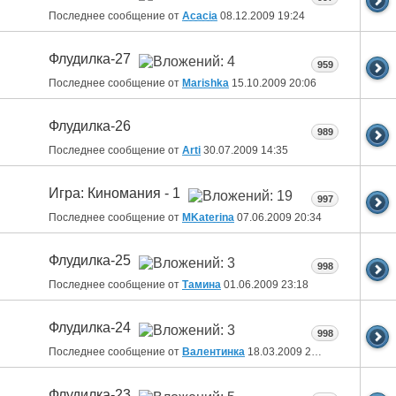
Последнее сообщение от
Acacia
08.12.2009
19:24
Флудилка-27
959
Последнее сообщение от
Marishka
15.10.2009
20:06
Флудилка-26
989
Последнее сообщение от
Arti
30.07.2009
14:35
Игра: Киномания - 1
997
Последнее сообщение от
MKaterina
07.06.2009
20:34
Флудилка-25
998
Последнее сообщение от
Тамина
01.06.2009
23:18
Флудилка-24
998
Последнее сообщение от
Валентинка
18.03.2009
22:19
Флудилка-23