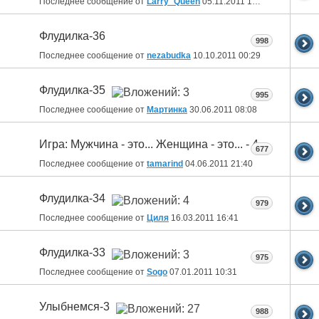
Последнее сообщение от
Larry_Queen
05.11.2011
15:19
Флудилка-36
998
Последнее сообщение от
nezabudka
10.10.2011
00:29
Флудилка-35
995
Последнее сообщение от
Мартинка
30.06.2011
08:08
Игра: Мужчина - это... Женщина - это... - 4
677
Последнее сообщение от
tamarind
04.06.2011
21:40
Флудилка-34
979
Последнее сообщение от
Циля
16.03.2011
16:41
Флудилка-33
975
Последнее сообщение от
Sogo
07.01.2011
10:31
Улыбнемся-3
988