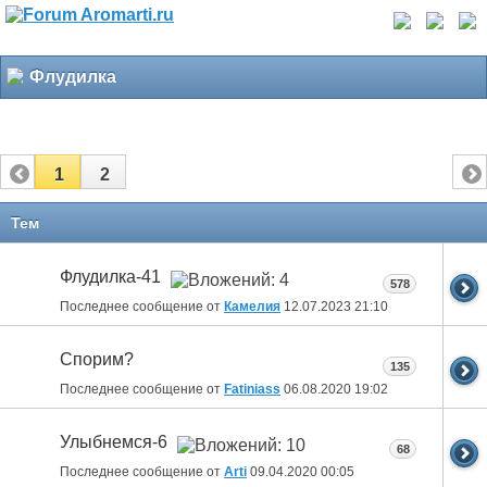
Флудилка
1
2
Тем
Флудилка-41
578
Последнее сообщение от
Камелия
12.07.2023
21:10
Спорим?
135
Последнее сообщение от
Fatiniass
06.08.2020
19:02
Улыбнемся-6
68
Последнее сообщение от
Arti
09.04.2020
00:05