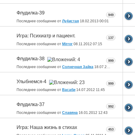
Флудилка-39
949
Последнее сообщение от
Лу4истая
18.02.2013
00:01
Игра: Психиатр и пациент.
137
Последнее сообщение от
Mirror
08.11.2012
07:15
Флудилка-38
999
Последнее сообщение от
Солнечная Зайка
18.07.2012
10:09
Улыбнемся-4
999
Последнее сообщение от
Васаби
14.07.2012
11:45
Флудилка-37
992
Последнее сообщение от
Славяна
16.01.2012
12:43
Игра: Наша жизнь в стихах
453