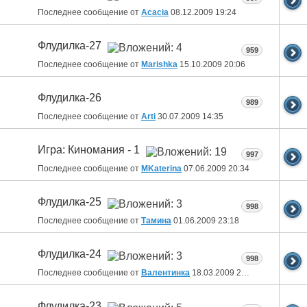
Последнее сообщение от
Acacia
08.12.2009
19:24
Флудилка-27
959
Последнее сообщение от
Marishka
15.10.2009
20:06
Флудилка-26
989
Последнее сообщение от
Arti
30.07.2009
14:35
Игра: Киномания - 1
997
Последнее сообщение от
MKaterina
07.06.2009
20:34
Флудилка-25
998
Последнее сообщение от
Тамина
01.06.2009
23:18
Флудилка-24
998
Последнее сообщение от
Валентинка
18.03.2009
22:19
Флудилка-23