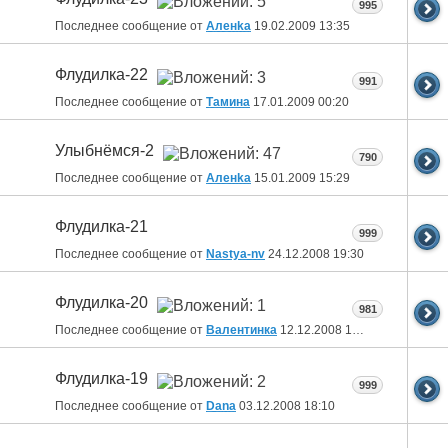
995
Последнее сообщение от
Аленka
19.02.2009
13:35
Флудилка-22
991
Последнее сообщение от
Тамина
17.01.2009
00:20
Улыбнёмся-2
790
Последнее сообщение от
Аленka
15.01.2009
15:29
Флудилка-21
999
Последнее сообщение от
Nastya-nv
24.12.2008
19:30
Флудилка-20
981
Последнее сообщение от
Валентинка
12.12.2008
13:24
Флудилка-19
999
Последнее сообщение от
Dana
03.12.2008
18:10