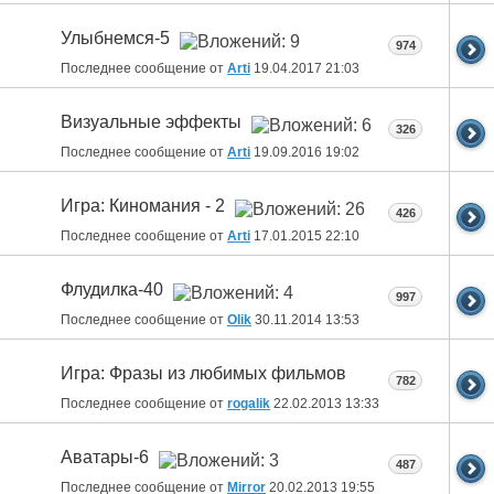
Улыбнемся-5
974
Последнее сообщение от
Arti
19.04.2017
21:03
Визуальные эффекты
326
Последнее сообщение от
Arti
19.09.2016
19:02
Игра: Киномания - 2
426
Последнее сообщение от
Arti
17.01.2015
22:10
Флудилка-40
997
Последнее сообщение от
Olik
30.11.2014
13:53
Игра: Фразы из любимых фильмов
782
Последнее сообщение от
rogalik
22.02.2013
13:33
Аватары-6
487
Последнее сообщение от
Mirror
20.02.2013
19:55