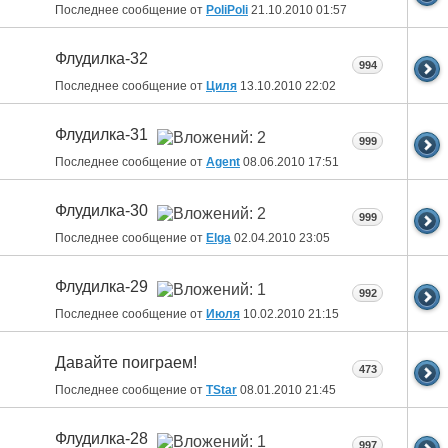
Последнее сообщение от
PoliPoli
21.10.2010
01:57
Флудилка-32
994
Последнее сообщение от
Циля
13.10.2010
22:02
Флудилка-31
999
Последнее сообщение от
Agent
08.06.2010
17:51
Флудилка-30
999
Последнее сообщение от
Elga
02.04.2010
23:05
Флудилка-29
992
Последнее сообщение от
Июля
10.02.2010
21:15
Давайте поиграем!
473
Последнее сообщение от
ТStar
08.01.2010
21:45
Флудилка-28
997