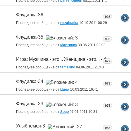
Последнее сообщение от
Larry_Queen
05.11.2011
15:19
Флудилка-36
998
Последнее сообщение от
nezabudka
10.10.2011
00:29
Флудилка-35
995
Последнее сообщение от
Мартинка
30.06.2011
08:08
Игра: Мужчина - это... Женщина - это... - 4
677
Последнее сообщение от
tamarind
04.06.2011
21:40
Флудилка-34
979
Последнее сообщение от
Циля
16.03.2011
16:41
Флудилка-33
975
Последнее сообщение от
Sogo
07.01.2011
10:31
Улыбнемся-3
988