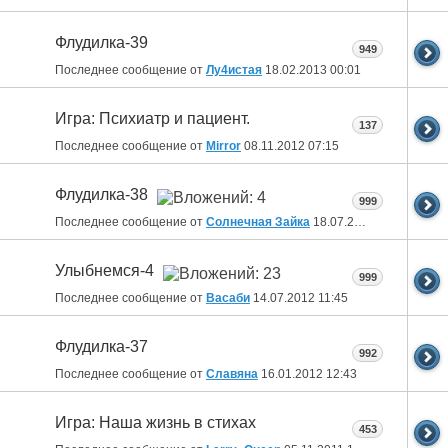
Флудилка-39
949
Последнее сообщение от
Лу4истая
18.02.2013
00:01
Игра: Психиатр и пациент.
137
Последнее сообщение от
Mirror
08.11.2012
07:15
Флудилка-38
999
Последнее сообщение от
Солнечная Зайка
18.07.2012
10:09
Улыбнемся-4
999
Последнее сообщение от
Васаби
14.07.2012
11:45
Флудилка-37
992
Последнее сообщение от
Славяна
16.01.2012
12:43
Игра: Наша жизнь в стихах
453