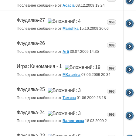
Последнее сообщение от
Acacia
08.12.2009
19:24
Флудилка-27
959
Последнее сообщение от
Marishka
15.10.2009
20:06
Флудилка-26
989
Последнее сообщение от
Arti
30.07.2009
14:35
Игра: Киномания - 1
997
Последнее сообщение от
MKaterina
07.06.2009
20:34
Флудилка-25
998
Последнее сообщение от
Тамина
01.06.2009
23:18
Флудилка-24
998
Последнее сообщение от
Валентинка
18.03.2009
22:19
Флудилка-23