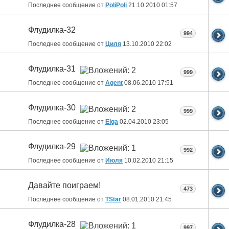
Последнее сообщение от
PoliPoli
21.10.2010
01:57
Флудилка-32
994
Последнее сообщение от
Циля
13.10.2010
22:02
Флудилка-31
999
Последнее сообщение от
Agent
08.06.2010
17:51
Флудилка-30
999
Последнее сообщение от
Elga
02.04.2010
23:05
Флудилка-29
992
Последнее сообщение от
Июля
10.02.2010
21:15
Давайте поиграем!
473
Последнее сообщение от
ТStar
08.01.2010
21:45
Флудилка-28
997