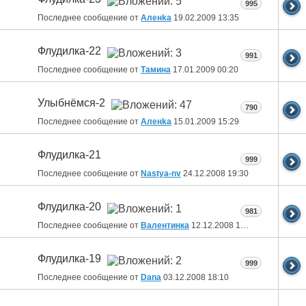
995
Последнее сообщение от
Аленka
19.02.2009
13:35
Флудилка-22
991
Последнее сообщение от
Тамина
17.01.2009
00:20
Улыбнёмся-2
790
Последнее сообщение от
Аленka
15.01.2009
15:29
Флудилка-21
999
Последнее сообщение от
Nastya-nv
24.12.2008
19:30
Флудилка-20
981
Последнее сообщение от
Валентинка
12.12.2008
13:24
Флудилка-19
999
Последнее сообщение от
Dana
03.12.2008
18:10