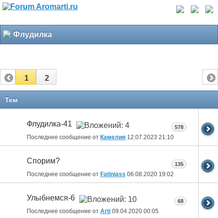
Флудилка
1
2
Тем
Флудилка-41
578
Последнее сообщение от
Камелия
12.07.2023
21:10
Спорим?
135
Последнее сообщение от
Fatiniass
06.08.2020
19:02
Улыбнемся-6
68
Последнее сообщение от
Arti
09.04.2020
00:05