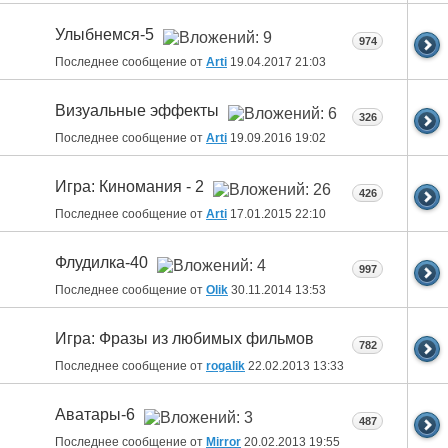
Улыбнемся-5
974
Последнее сообщение от
Arti
19.04.2017
21:03
Визуальные эффекты
326
Последнее сообщение от
Arti
19.09.2016
19:02
Игра: Киномания - 2
426
Последнее сообщение от
Arti
17.01.2015
22:10
Флудилка-40
997
Последнее сообщение от
Olik
30.11.2014
13:53
Игра: Фразы из любимых фильмов
782
Последнее сообщение от
rogalik
22.02.2013
13:33
Аватары-6
487
Последнее сообщение от
Mirror
20.02.2013
19:55