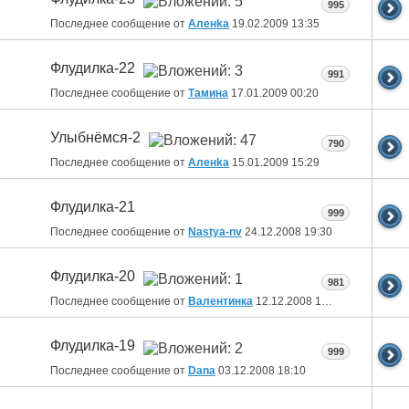
995
Последнее сообщение от
Аленka
19.02.2009
13:35
Флудилка-22
991
Последнее сообщение от
Тамина
17.01.2009
00:20
Улыбнёмся-2
790
Последнее сообщение от
Аленka
15.01.2009
15:29
Флудилка-21
999
Последнее сообщение от
Nastya-nv
24.12.2008
19:30
Флудилка-20
981
Последнее сообщение от
Валентинка
12.12.2008
13:24
Флудилка-19
999
Последнее сообщение от
Dana
03.12.2008
18:10