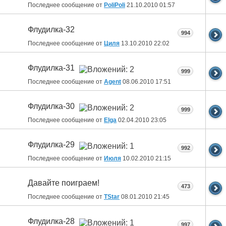
Последнее сообщение от
PoliPoli
21.10.2010
01:57
Флудилка-32
994
Последнее сообщение от
Циля
13.10.2010
22:02
Флудилка-31
999
Последнее сообщение от
Agent
08.06.2010
17:51
Флудилка-30
999
Последнее сообщение от
Elga
02.04.2010
23:05
Флудилка-29
992
Последнее сообщение от
Июля
10.02.2010
21:15
Давайте поиграем!
473
Последнее сообщение от
ТStar
08.01.2010
21:45
Флудилка-28
997