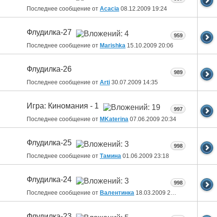
Последнее сообщение от
Acacia
08.12.2009
19:24
Флудилка-27
959
Последнее сообщение от
Marishka
15.10.2009
20:06
Флудилка-26
989
Последнее сообщение от
Arti
30.07.2009
14:35
Игра: Киномания - 1
997
Последнее сообщение от
MKaterina
07.06.2009
20:34
Флудилка-25
998
Последнее сообщение от
Тамина
01.06.2009
23:18
Флудилка-24
998
Последнее сообщение от
Валентинка
18.03.2009
22:19
Флудилка-23