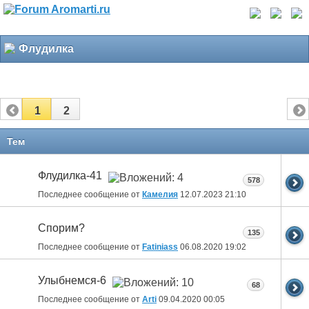
Флудилка
1
2
Тем
Флудилка-41
578
Последнее сообщение от
Камелия
12.07.2023
21:10
Спорим?
135
Последнее сообщение от
Fatiniass
06.08.2020
19:02
Улыбнемся-6
68
Последнее сообщение от
Arti
09.04.2020
00:05