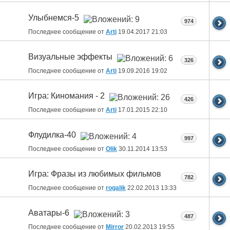
Улыбнемся-5
974
Последнее сообщение от
Arti
19.04.2017
21:03
Визуальные эффекты
326
Последнее сообщение от
Arti
19.09.2016
19:02
Игра: Киномания - 2
426
Последнее сообщение от
Arti
17.01.2015
22:10
Флудилка-40
997
Последнее сообщение от
Olik
30.11.2014
13:53
Игра: Фразы из любимых фильмов
782
Последнее сообщение от
rogalik
22.02.2013
13:33
Аватары-6
487
Последнее сообщение от
Mirror
20.02.2013
19:55