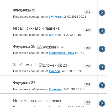
Флудилка-39
949
Последнее сообщение от
Лу4истая
18.02.2013
00:01
Игра: Психиатр и пациент.
137
Последнее сообщение от
Mirror
08.11.2012
07:15
Флудилка-38
999
Последнее сообщение от
Солнечная Зайка
18.07.2012
10:09
Улыбнемся-4
999
Последнее сообщение от
Васаби
14.07.2012
11:45
Флудилка-37
992
Последнее сообщение от
Славяна
16.01.2012
12:43
Игра: Наша жизнь в стихах
453