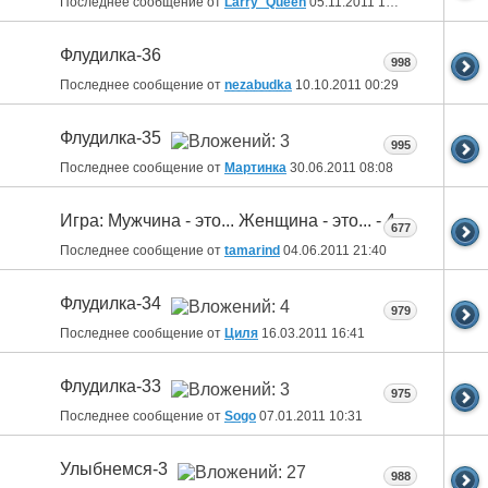
Последнее сообщение от
Larry_Queen
05.11.2011
15:19
Флудилка-36
998
Последнее сообщение от
nezabudka
10.10.2011
00:29
Флудилка-35
995
Последнее сообщение от
Мартинка
30.06.2011
08:08
Игра: Мужчина - это... Женщина - это... - 4
677
Последнее сообщение от
tamarind
04.06.2011
21:40
Флудилка-34
979
Последнее сообщение от
Циля
16.03.2011
16:41
Флудилка-33
975
Последнее сообщение от
Sogo
07.01.2011
10:31
Улыбнемся-3
988