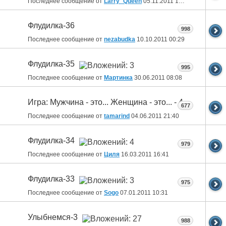
Последнее сообщение от
Larry_Queen
05.11.2011
15:19
Флудилка-36
998
Последнее сообщение от
nezabudka
10.10.2011
00:29
Флудилка-35
995
Последнее сообщение от
Мартинка
30.06.2011
08:08
Игра: Мужчина - это... Женщина - это... - 4
677
Последнее сообщение от
tamarind
04.06.2011
21:40
Флудилка-34
979
Последнее сообщение от
Циля
16.03.2011
16:41
Флудилка-33
975
Последнее сообщение от
Sogo
07.01.2011
10:31
Улыбнемся-3
988