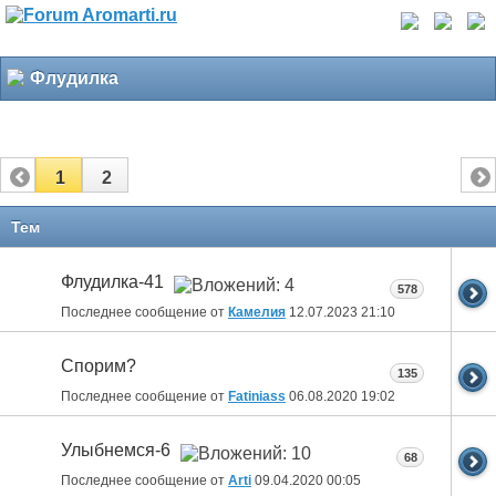
Флудилка
1
2
Тем
Флудилка-41
578
Последнее сообщение от
Камелия
12.07.2023
21:10
Спорим?
135
Последнее сообщение от
Fatiniass
06.08.2020
19:02
Улыбнемся-6
68
Последнее сообщение от
Arti
09.04.2020
00:05