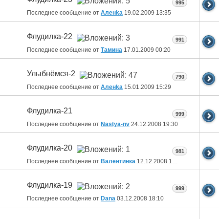
995
Последнее сообщение от
Аленka
19.02.2009
13:35
Флудилка-22
991
Последнее сообщение от
Тамина
17.01.2009
00:20
Улыбнёмся-2
790
Последнее сообщение от
Аленka
15.01.2009
15:29
Флудилка-21
999
Последнее сообщение от
Nastya-nv
24.12.2008
19:30
Флудилка-20
981
Последнее сообщение от
Валентинка
12.12.2008
13:24
Флудилка-19
999
Последнее сообщение от
Dana
03.12.2008
18:10