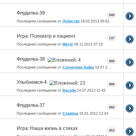
Флудилка-39
949
Последнее сообщение от
Лу4истая
18.02.2013
00:01
Игра: Психиатр и пациент.
137
Последнее сообщение от
Mirror
08.11.2012
07:15
Флудилка-38
999
Последнее сообщение от
Солнечная Зайка
18.07.2012
10:09
Улыбнемся-4
999
Последнее сообщение от
Васаби
14.07.2012
11:45
Флудилка-37
992
Последнее сообщение от
Славяна
16.01.2012
12:43
Игра: Наша жизнь в стихах
453