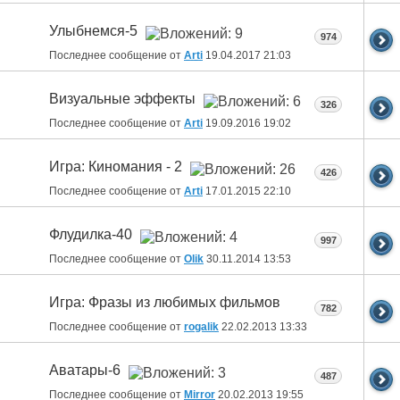
Улыбнемся-5
974
Последнее сообщение от
Arti
19.04.2017
21:03
Визуальные эффекты
326
Последнее сообщение от
Arti
19.09.2016
19:02
Игра: Киномания - 2
426
Последнее сообщение от
Arti
17.01.2015
22:10
Флудилка-40
997
Последнее сообщение от
Olik
30.11.2014
13:53
Игра: Фразы из любимых фильмов
782
Последнее сообщение от
rogalik
22.02.2013
13:33
Аватары-6
487
Последнее сообщение от
Mirror
20.02.2013
19:55