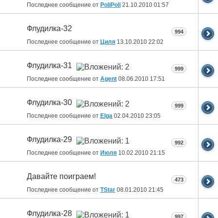
Последнее сообщение от
PoliPoli
21.10.2010
01:57
Флудилка-32
994
Последнее сообщение от
Циля
13.10.2010
22:02
Флудилка-31
999
Последнее сообщение от
Agent
08.06.2010
17:51
Флудилка-30
999
Последнее сообщение от
Elga
02.04.2010
23:05
Флудилка-29
992
Последнее сообщение от
Июля
10.02.2010
21:15
Давайте поиграем!
473
Последнее сообщение от
ТStar
08.01.2010
21:45
Флудилка-28
997