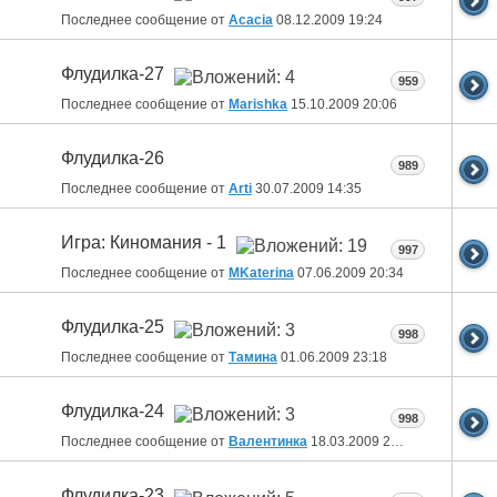
Последнее сообщение от
Acacia
08.12.2009
19:24
Флудилка-27
959
Последнее сообщение от
Marishka
15.10.2009
20:06
Флудилка-26
989
Последнее сообщение от
Arti
30.07.2009
14:35
Игра: Киномания - 1
997
Последнее сообщение от
MKaterina
07.06.2009
20:34
Флудилка-25
998
Последнее сообщение от
Тамина
01.06.2009
23:18
Флудилка-24
998
Последнее сообщение от
Валентинка
18.03.2009
22:19
Флудилка-23