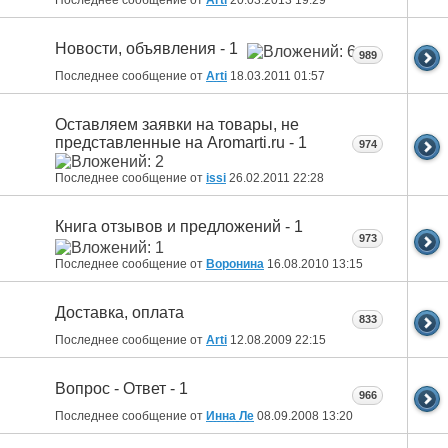
Новости, объявления - 1
989
Последнее сообщение от
Arti
18.03.2011
01:57
Оставляем заявки на товары, не
представленные на Aromarti.ru - 1
974
Последнее сообщение от
issi
26.02.2011
22:28
Книга отзывов и предложений - 1
973
Последнее сообщение от
Воронина
16.08.2010
13:15
Доставка, оплата
833
Последнее сообщение от
Arti
12.08.2009
22:15
Вопрос - Ответ - 1
966
Последнее сообщение от
Инна Ле
08.09.2008
13:20