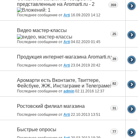
представленные на Aromarti.ru - 2
359
Последнее сообщение от
Arti
16.09.2020
14:12
Видео мастер-классы
25
Последнее сообщение от
Arti
04.02.2020
01:45
Продукция интернет-магазина Aromarti.ru
39
Последнее сообщение от
Arti
23.04.2019
20:42
Аромарти есть Вконтакте, Твиттере,
82
Фейсбуке, ЖЖ, Инстаграме и Телеграме!
Последнее сообщение от
admin
02.11.2016
12:37
Ростовский филиал магазина
31
Последнее сообщение от
Arti
22.10.2013
13:51
Быстрые опросы
77
Последнее сообщение от
Arti
20.03.2013
19:29