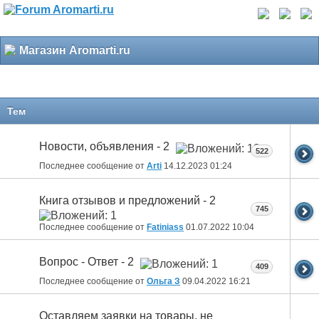
Магазин Aromarti.ru
Тем
Новости, объявления - 2
522
Последнее сообщение от
Arti
14.12.2023
01:24
Книга отзывов и предложений - 2
745
Последнее сообщение от
Fatiniass
01.07.2022
10:04
Вопрос - Ответ - 2
409
Последнее сообщение от
Ольга З
09.04.2022
16:21
Оставляем заявки на товары, не