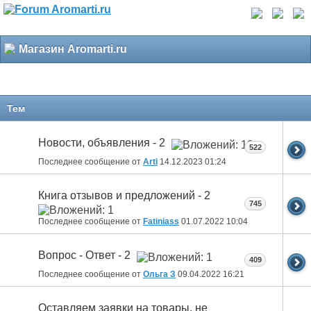
Магазин Aromarti.ru
Тем
Новости, объявления - 2
522
Последнее сообщение от
Arti
14.12.2023
01:24
Книга отзывов и предложений - 2
745
Последнее сообщение от
Fatiniass
01.07.2022
10:04
Вопрос - Ответ - 2
409
Последнее сообщение от
Ольга З
09.04.2022
16:21
Оставляем заявки на товары, не