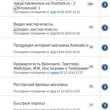
представленные на Aromarti.ru - 2
359
Последнее сообщение от
Arti
16.09.2020
14:12
Видео мастер-классы
25
Последнее сообщение от
Arti
04.02.2020
01:45
Продукция интернет-магазина Aromarti.ru
39
Последнее сообщение от
Arti
23.04.2019
20:42
Аромарти есть Вконтакте, Твиттере,
82
Фейсбуке, ЖЖ, Инстаграме и Телеграме!
Последнее сообщение от
admin
02.11.2016
12:37
Ростовский филиал магазина
31
Последнее сообщение от
Arti
22.10.2013
13:51
Быстрые опросы
77
Последнее сообщение от
Arti
20.03.2013
19:29