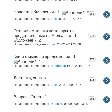
Новости, объявления - 1
989
Последнее сообщение от
Arti
18.03.2011
01:57
Оставляем заявки на товары, не
представленные на Aromarti.ru - 1
974
Последнее сообщение от
issi
26.02.2011
22:28
Книга отзывов и предложений - 1
973
Последнее сообщение от
Воронина
16.08.2010
13:15
Доставка, оплата
833
Последнее сообщение от
Arti
12.08.2009
22:15
Вопрос - Ответ - 1
966
Последнее сообщение от
Инна Ле
08.09.2008
13:20