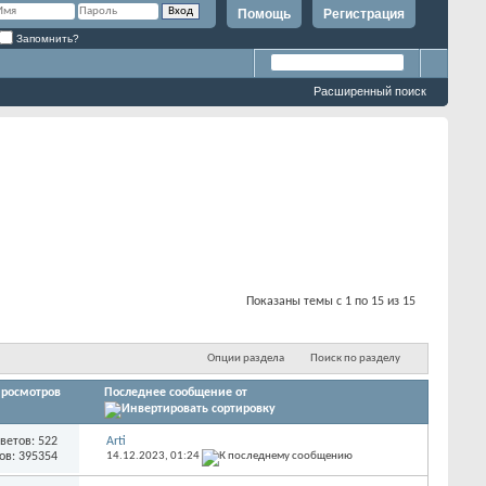
Помощь
Регистрация
Запомнить?
Расширенный поиск
Показаны темы с 1 по 15 из 15
Опции раздела
Поиск по разделу
росмотров
Последнее сообщение от
ветов: 522
Arti
ов: 395354
14.12.2023,
01:24