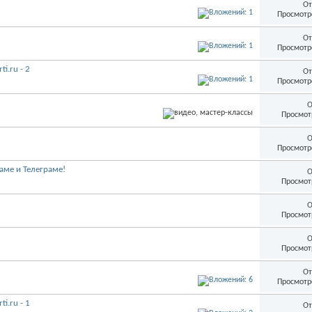
От
Просмотр
От
Просмотр
i.ru - 2
От
Просмотр
О
Просмот
О
Просмотр
аме и Телеграме!
О
Просмот
О
Просмот
О
Просмот
От
Просмотр
i.ru - 1
От