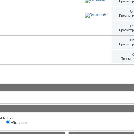
Просмотр
От
Просмотр
От
Просмотр
От
Просмотр
О
Просмот
емы по...
ию
убыванию