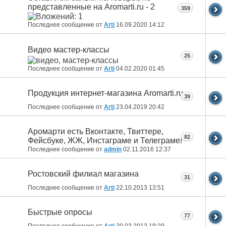
представленные на Aromarti.ru - 2
359
Последнее сообщение от
Arti
16.09.2020
14:12
Видео мастер-классы
25
Последнее сообщение от
Arti
04.02.2020
01:45
Продукция интернет-магазина Aromarti.ru
39
Последнее сообщение от
Arti
23.04.2019
20:42
Аромарти есть Вконтакте, Твиттере,
82
Фейсбуке, ЖЖ, Инстаграме и Телеграме!
Последнее сообщение от
admin
02.11.2016
12:37
Ростовский филиал магазина
31
Последнее сообщение от
Arti
22.10.2013
13:51
Быстрые опросы
77
Последнее сообщение от
Arti
20.03.2013
19:29