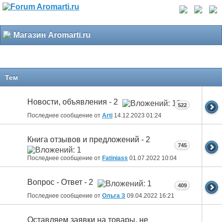
Магазин Aromarti.ru
Тем
Новости, объявления - 2
522
Последнее сообщение от
Arti
14.12.2023
01:24
Книга отзывов и предложений - 2
745
Последнее сообщение от
Fatiniass
01.07.2022
10:04
Вопрос - Ответ - 2
409
Последнее сообщение от
Ольга З
09.04.2022
16:21
Оставляем заявки на товары, не