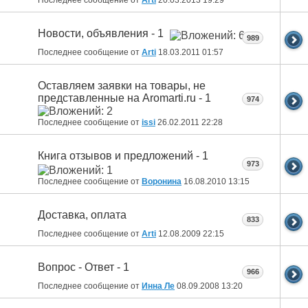
Новости, объявления - 1
989
Последнее сообщение от
Arti
18.03.2011
01:57
Оставляем заявки на товары, не
представленные на Aromarti.ru - 1
974
Последнее сообщение от
issi
26.02.2011
22:28
Книга отзывов и предложений - 1
973
Последнее сообщение от
Воронина
16.08.2010
13:15
Доставка, оплата
833
Последнее сообщение от
Arti
12.08.2009
22:15
Вопрос - Ответ - 1
966
Последнее сообщение от
Инна Ле
08.09.2008
13:20