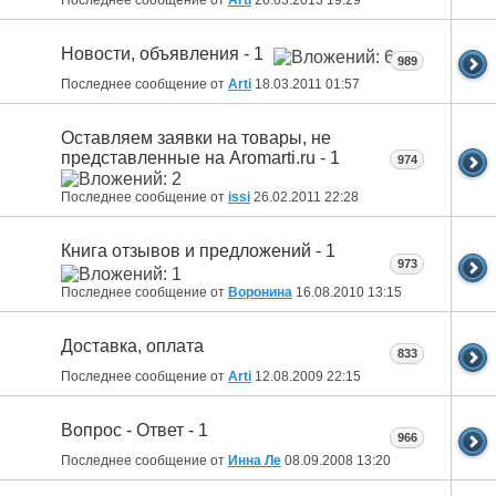
Новости, объявления - 1
989
Последнее сообщение от
Arti
18.03.2011
01:57
Оставляем заявки на товары, не
представленные на Aromarti.ru - 1
974
Последнее сообщение от
issi
26.02.2011
22:28
Книга отзывов и предложений - 1
973
Последнее сообщение от
Воронина
16.08.2010
13:15
Доставка, оплата
833
Последнее сообщение от
Arti
12.08.2009
22:15
Вопрос - Ответ - 1
966
Последнее сообщение от
Инна Ле
08.09.2008
13:20