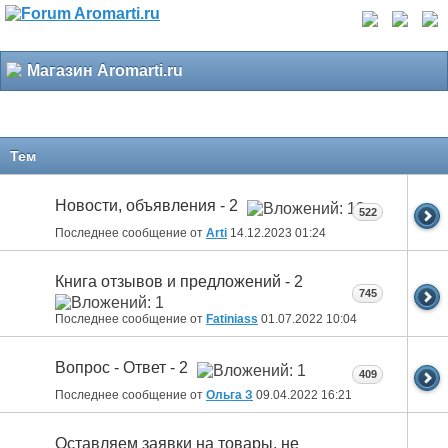
Магазин Aromarti.ru
Тем
Новости, объявления - 2
522
Последнее сообщение от
Arti
14.12.2023
01:24
Книга отзывов и предложений - 2
745
Последнее сообщение от
Fatiniass
01.07.2022
10:04
Вопрос - Ответ - 2
409
Последнее сообщение от
Ольга З
09.04.2022
16:21
Оставляем заявки на товары, не