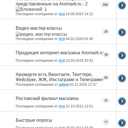
представленные на Aromarti.ru - 2
359
Последнее сообщение от
Arti
16.09.2020
14:12
Видео мастер-классы
25
Последнее сообщение от
Arti
04.02.2020
01:45
Продукция интернет-магазина Aromarti.ru
39
Последнее сообщение от
Arti
23.04.2019
20:42
Аромарти есть Вконтакте, Твиттере,
82
Фейсбуке, ЖЖ, Инстаграме и Телеграме!
Последнее сообщение от
admin
02.11.2016
12:37
Ростовский филиал магазина
31
Последнее сообщение от
Arti
22.10.2013
13:51
Быстрые опросы
77
Последнее сообщение от
Arti
20.03.2013
19:29