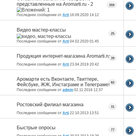
представленные на Aromarti.ru - 2
359
Последнее сообщение от
Arti
16.09.2020
14:12
Видео мастер-классы
25
Последнее сообщение от
Arti
04.02.2020
01:45
Продукция интернет-магазина Aromarti.ru
39
Последнее сообщение от
Arti
23.04.2019
20:42
Аромарти есть Вконтакте, Твиттере,
82
Фейсбуке, ЖЖ, Инстаграме и Телеграме!
Последнее сообщение от
admin
02.11.2016
12:37
Ростовский филиал магазина
31
Последнее сообщение от
Arti
22.10.2013
13:51
Быстрые опросы
77
Последнее сообщение от
Arti
20.03.2013
19:29