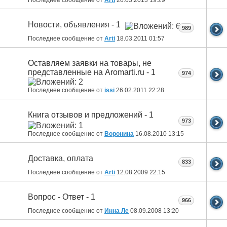
Новости, объявления - 1
989
Последнее сообщение от
Arti
18.03.2011
01:57
Оставляем заявки на товары, не
представленные на Aromarti.ru - 1
974
Последнее сообщение от
issi
26.02.2011
22:28
Книга отзывов и предложений - 1
973
Последнее сообщение от
Воронина
16.08.2010
13:15
Доставка, оплата
833
Последнее сообщение от
Arti
12.08.2009
22:15
Вопрос - Ответ - 1
966
Последнее сообщение от
Инна Ле
08.09.2008
13:20