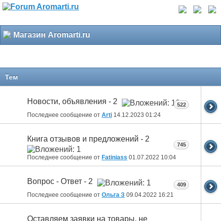
Магазин Aromarti.ru
Тем
Новости, объявления - 2
522
Последнее сообщение от
Arti
14.12.2023
01:24
Книга отзывов и предложений - 2
745
Последнее сообщение от
Fatiniass
01.07.2022
10:04
Вопрос - Ответ - 2
409
Последнее сообщение от
Ольга З
09.04.2022
16:21
Оставляем заявки на товары, не