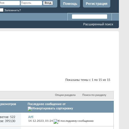
Помощь
Регистрация
Запомнить?
Расширенный поиск
Показаны темы с 1 по 15 из 15
Опции раздела
Поиск по разделу
росмотров
Последнее сообщение от
ветов: 522
Arti
ов: 395130
14.12.2023,
01:24