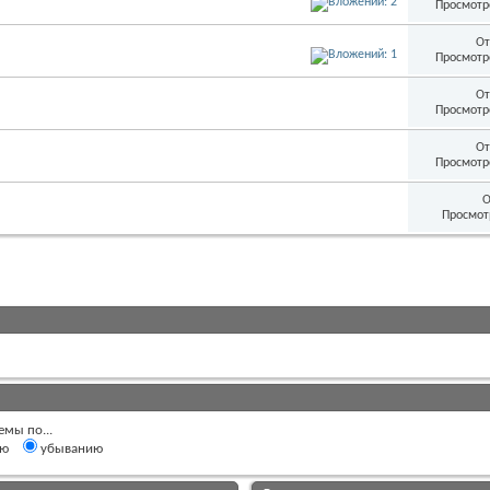
Просмотр
От
Просмотр
От
Просмотр
От
Просмотр
О
Просмот
емы по...
ию
убыванию