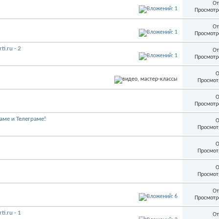
От
Просмотр
От
Просмотр
i.ru - 2
От
Просмотр
О
Просмот
О
Просмотр
аме и Телеграме!
О
Просмот
О
Просмот
О
Просмот
От
Просмотр
i.ru - 1
От