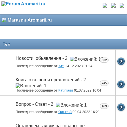
Магазин Aromarti.ru
Тем
Новости, объявления - 2
522
Последнее сообщение от
Arti
14.12.2023
01:24
Книга отзывов и предложений - 2
745
Последнее сообщение от
Fatiniass
01.07.2022
10:04
Вопрос - Ответ - 2
409
Последнее сообщение от
Ольга З
09.04.2022
16:21
Оставляем заявки на товары, не