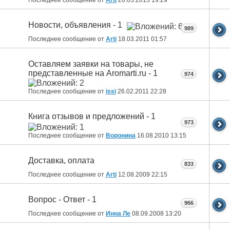
Новости, объявления - 1
989
Последнее сообщение от
Arti
18.03.2011
01:57
Оставляем заявки на товары, не
представленные на Aromarti.ru - 1
974
Последнее сообщение от
issi
26.02.2011
22:28
Книга отзывов и предложений - 1
973
Последнее сообщение от
Воронина
16.08.2010
13:15
Доставка, оплата
833
Последнее сообщение от
Arti
12.08.2009
22:15
Вопрос - Ответ - 1
966
Последнее сообщение от
Инна Ле
08.09.2008
13:20