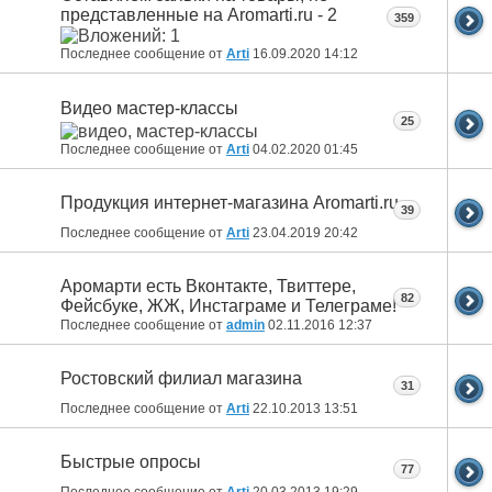
представленные на Aromarti.ru - 2
359
Последнее сообщение от
Arti
16.09.2020
14:12
Видео мастер-классы
25
Последнее сообщение от
Arti
04.02.2020
01:45
Продукция интернет-магазина Aromarti.ru
39
Последнее сообщение от
Arti
23.04.2019
20:42
Аромарти есть Вконтакте, Твиттере,
82
Фейсбуке, ЖЖ, Инстаграме и Телеграме!
Последнее сообщение от
admin
02.11.2016
12:37
Ростовский филиал магазина
31
Последнее сообщение от
Arti
22.10.2013
13:51
Быстрые опросы
77
Последнее сообщение от
Arti
20.03.2013
19:29