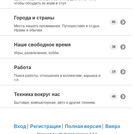
чтобы обсудить их корм и стул.
Города и страны
85
Места нашего проживания. Путешествия и отдых.
Нравы и обычаи.
Наше свободное время
38
Игры, развлечения, хобби.
Работа
19
Поиск работы, отношения в коллективе, карьера и
т.п.
Техника вокруг нас
48
Бытовая, компьютерная, авто и другая техника.
Вход
Регистрация
Полная версия
Вверх