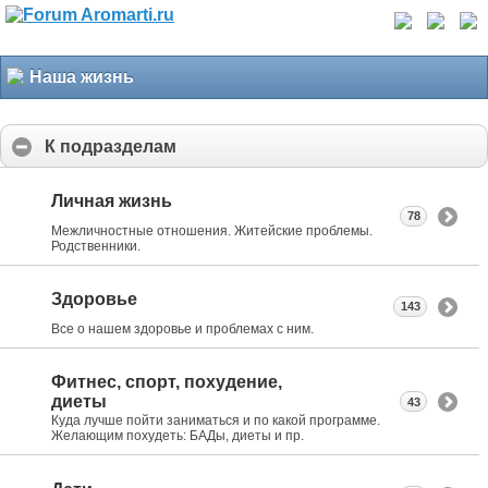
Наша жизнь
К подразделам
Личная жизнь
78
Межличностные отношения. Житейские проблемы.
Родственники.
Здоровье
143
Все о нашем здоровье и проблемах с ним.
Фитнес, спорт, похудение,
диеты
43
Куда лучше пойти заниматься и по какой программе.
Желающим похудеть: БАДы, диеты и пр.