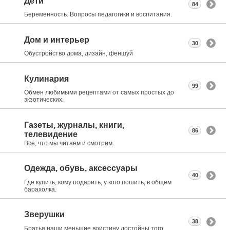
Дети
84
Беременность. Вопросы педагогики и воспитания.
Дом и интерьер
30
Обустройство дома, дизайн, феншуй
Кулинария
99
Обмен любимыми рецептами от самых простых до
экзотических.
Газеты, журналы, книги,
86
телевидение
Все, что мы читаем и смотрим.
Одежда, обувь, аксессуары
40
Где купить, кому подарить, у кого пошить, в общем
барахолка.
Зверушки
38
Братья наши меньшие воистину достойны того,