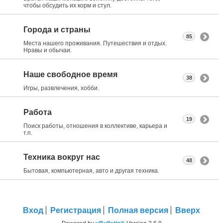
чтобы обсудить их корм и стул.
Города и страны
85
Места нашего проживания. Путешествия и отдых.
Нравы и обычаи.
Наше свободное время
38
Игры, развлечения, хобби.
Работа
19
Поиск работы, отношения в коллективе, карьера и
т.п.
Техника вокруг нас
48
Бытовая, компьютерная, авто и другая техника.
Вход
Регистрация
Полная версия
Вверх