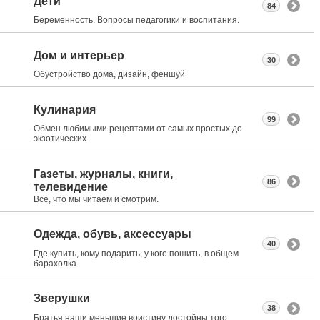
Дети
84
Беременность. Вопросы педагогики и воспитания.
Дом и интерьер
30
Обустройство дома, дизайн, феншуй
Кулинария
99
Обмен любимыми рецептами от самых простых до
экзотических.
Газеты, журналы, книги,
86
телевидение
Все, что мы читаем и смотрим.
Одежда, обувь, аксессуары
40
Где купить, кому подарить, у кого пошить, в общем
барахолка.
Зверушки
38
Братья наши меньшие воистину достойны того,