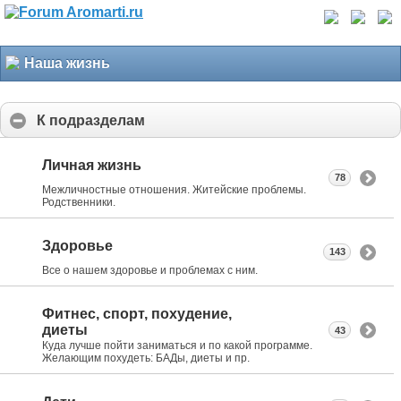
Наша жизнь
К подразделам
Личная жизнь
78
Межличностные отношения. Житейские проблемы.
Родственники.
Здоровье
143
Все о нашем здоровье и проблемах с ним.
Фитнес, спорт, похудение,
диеты
43
Куда лучше пойти заниматься и по какой программе.
Желающим похудеть: БАДы, диеты и пр.