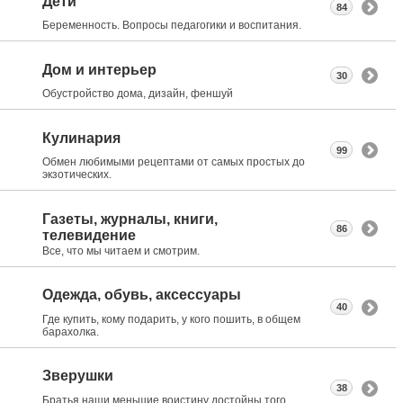
Дети
84
Беременность. Вопросы педагогики и воспитания.
Дом и интерьер
30
Обустройство дома, дизайн, феншуй
Кулинария
99
Обмен любимыми рецептами от самых простых до
экзотических.
Газеты, журналы, книги,
86
телевидение
Все, что мы читаем и смотрим.
Одежда, обувь, аксессуары
40
Где купить, кому подарить, у кого пошить, в общем
барахолка.
Зверушки
38
Братья наши меньшие воистину достойны того,