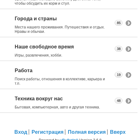
чтобы обсудить их корм и стул.
Города и страны
85
Места нашего проживания. Путешествия и отдых.
Нравы и обычаи.
Наше свободное время
38
Игры, развлечения, хобби.
Работа
19
Поиск работы, отношения в коллективе, карьера и
т.п.
Техника вокруг нас
48
Бытовая, компьютерная, авто и другая техника.
Вход
Регистрация
Полная версия
Вверх