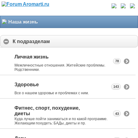
Наша жизнь
К подразделам
Личная жизнь
78
Межличностные отношения. Житейские проблемы.
Родственники.
Здоровье
143
Все о нашем здоровье и проблемах с ним.
Фитнес, спорт, похудение,
диеты
43
Куда лучше пойти заниматься и по какой программе.
Желающим похудеть: БАДы, диеты и пр.