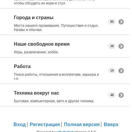
чтобы обсудить их корм и стул.
Города и страны
85
Места нашего проживания. Путешествия и отдых.
Нравы и обычаи.
Наше свободное время
38
Игры, развлечения, хобби.
Работа
19
Поиск работы, отношения в коллективе, карьера и
т.п.
Техника вокруг нас
48
Бытовая, компьютерная, авто и другая техника.
Вход
Регистрация
Полная версия
Вверх