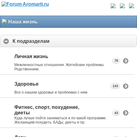
Наша жизнь
К подразделам
Личная жизнь
78
Межличностные отношения. Житейские проблемы.
Родственники.
Здоровье
143
Все о нашем здоровье и проблемах с ним.
Фитнес, спорт, похудение,
диеты
43
Куда лучше пойти заниматься и по какой программе.
Желающим похудеть: БАДы, диеты и пр.