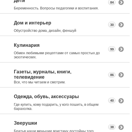
Дети
84
Беременность. Вопросы педагогики и воспитания.
Дом и интерьер
30
Обустройство дома, дизайн, феншуй
Кулинария
99
Обмен любимыми рецептами от самых простых до
экзотических.
Газеты, журналы, книги,
86
телевидение
Все, что мы читаем и смотрим.
Одежда, обувь, аксессуары
40
Где купить, кому подарить, у кого пошить, в общем
барахолка.
Зверушки
38
Братья наши меньшие воистину достойны того,