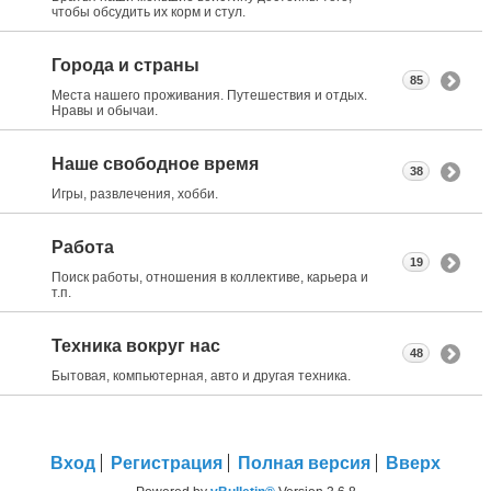
чтобы обсудить их корм и стул.
Города и страны
85
Места нашего проживания. Путешествия и отдых.
Нравы и обычаи.
Наше свободное время
38
Игры, развлечения, хобби.
Работа
19
Поиск работы, отношения в коллективе, карьера и
т.п.
Техника вокруг нас
48
Бытовая, компьютерная, авто и другая техника.
Вход
Регистрация
Полная версия
Вверх