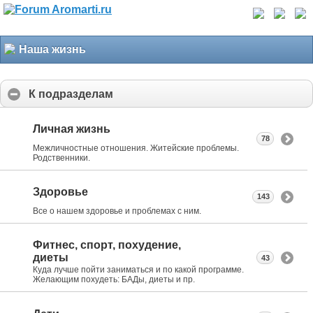
Наша жизнь
К подразделам
Личная жизнь
78
Межличностные отношения. Житейские проблемы.
Родственники.
Здоровье
143
Все о нашем здоровье и проблемах с ним.
Фитнес, спорт, похудение,
диеты
43
Куда лучше пойти заниматься и по какой программе.
Желающим похудеть: БАДы, диеты и пр.