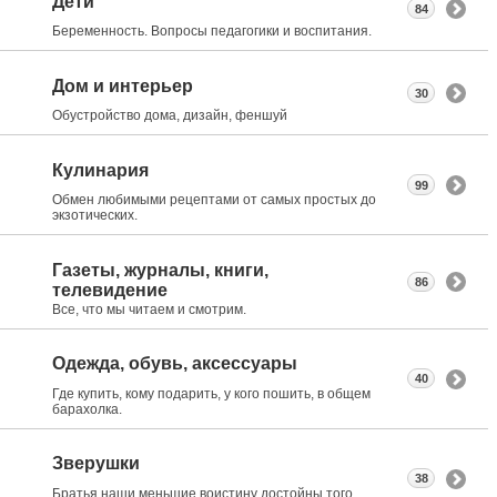
Дети
84
Беременность. Вопросы педагогики и воспитания.
Дом и интерьер
30
Обустройство дома, дизайн, феншуй
Кулинария
99
Обмен любимыми рецептами от самых простых до
экзотических.
Газеты, журналы, книги,
86
телевидение
Все, что мы читаем и смотрим.
Одежда, обувь, аксессуары
40
Где купить, кому подарить, у кого пошить, в общем
барахолка.
Зверушки
38
Братья наши меньшие воистину достойны того,