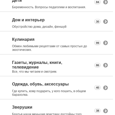
Дети
84
Беременность. Вопросы педагогики и воспитания.
Дом и интерьер
30
Обустройство дома, дизайн, феншуй
Кулинария
99
Обмен любимыми рецептами от самых простых до
экзотических.
Газеты, журналы, книги,
86
телевидение
Все, что мы читаем и смотрим.
Одежда, обувь, аксессуары
40
Где купить, кому подарить, у кого пошить, в общем
барахолка.
Зверушки
38
Братья наши меньшие воистину достойны того,