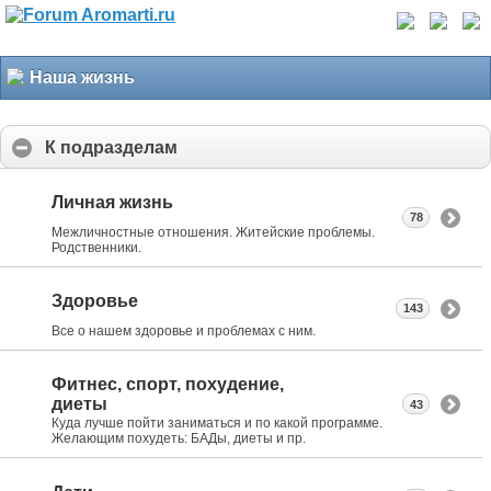
Наша жизнь
К подразделам
Личная жизнь
78
Межличностные отношения. Житейские проблемы.
Родственники.
Здоровье
143
Все о нашем здоровье и проблемах с ним.
Фитнес, спорт, похудение,
диеты
43
Куда лучше пойти заниматься и по какой программе.
Желающим похудеть: БАДы, диеты и пр.