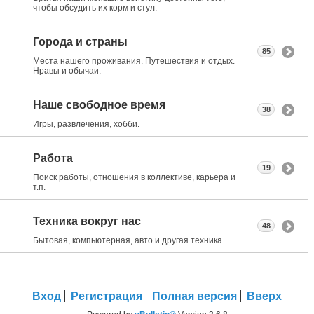
чтобы обсудить их корм и стул.
Города и страны
85
Места нашего проживания. Путешествия и отдых.
Нравы и обычаи.
Наше свободное время
38
Игры, развлечения, хобби.
Работа
19
Поиск работы, отношения в коллективе, карьера и
т.п.
Техника вокруг нас
48
Бытовая, компьютерная, авто и другая техника.
Вход
Регистрация
Полная версия
Вверх