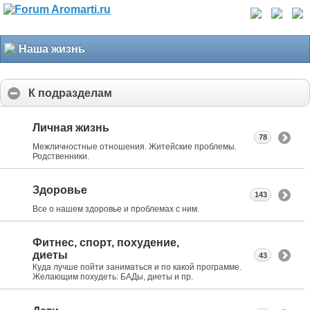
Наша жизнь
К подразделам
Личная жизнь
78
Межличностные отношения. Житейские проблемы.
Родственники.
Здоровье
143
Все о нашем здоровье и проблемах с ним.
Фитнес, спорт, похудение,
диеты
43
Куда лучше пойти заниматься и по какой программе.
Желающим похудеть: БАДы, диеты и пр.