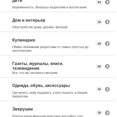
Дети
84
Беременность. Вопросы педагогики и воспитания.
Дом и интерьер
30
Обустройство дома, дизайн, феншуй
Кулинария
99
Обмен любимыми рецептами от самых простых до
экзотических.
Газеты, журналы, книги,
86
телевидение
Все, что мы читаем и смотрим.
Одежда, обувь, аксессуары
40
Где купить, кому подарить, у кого пошить, в общем
барахолка.
Зверушки
38
Братья наши меньшие воистину достойны того,