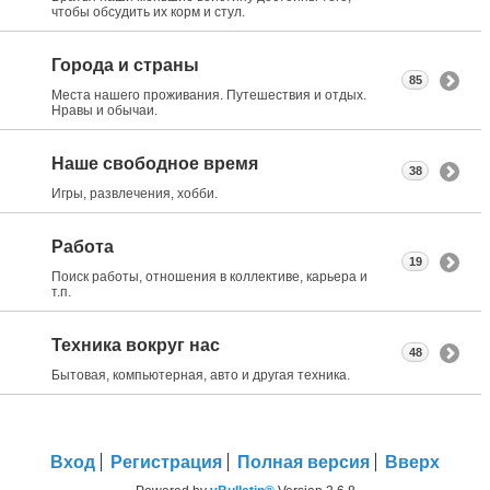
чтобы обсудить их корм и стул.
Города и страны
85
Места нашего проживания. Путешествия и отдых.
Нравы и обычаи.
Наше свободное время
38
Игры, развлечения, хобби.
Работа
19
Поиск работы, отношения в коллективе, карьера и
т.п.
Техника вокруг нас
48
Бытовая, компьютерная, авто и другая техника.
Вход
Регистрация
Полная версия
Вверх