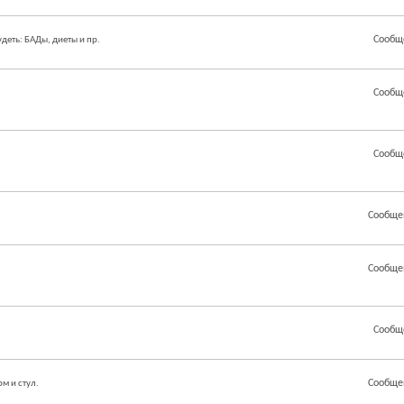
Сообщ
еть: БАДы, диеты и пр.
Сообщ
Сообщ
Сообще
Сообще
Сообщ
Сообще
м и стул.