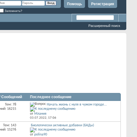
Помощь
Регистрация
Запомнить?
Расширенный поиск
/ Сообщений
Последнее сообщение
Тем: 78
Начать жизнь с нуля в чужом городе...
ний: 16215
от
Млания
03.07.2022,
17:06
Тем: 143
Биологически активные добавки (БАДы)
ний: 15276
от
polina90