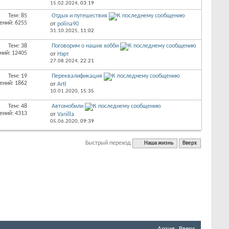
15.02.2024,
03:19
Тем: 85
Отдых и путешествия
ений: 6255
от
polina90
31.10.2025,
11:02
Тем: 38
Поговорим о наших хобби
ний: 12405
от
Нэрт
27.08.2024,
22:21
Тем: 19
Переквалификация
ений: 1862
от
Arti
10.01.2020,
15:35
Тем: 48
Автомобили
ений: 4313
от
Vanilla
05.06.2020,
09:39
Быстрый переход
Наша жизнь
Вверх
Архив
Вверх