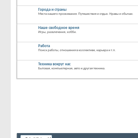
Города и страны
Места нашего проживания. Путешествия и отдых. Нравы и обычаи.
Наше свободное время
Игры, развлечения, хобби.
Работа
Поиск работы, отношения в коллективе, карьера и т.п.
Техника вокруг нас
Бытовая, компьютерная, авто и другая техника.