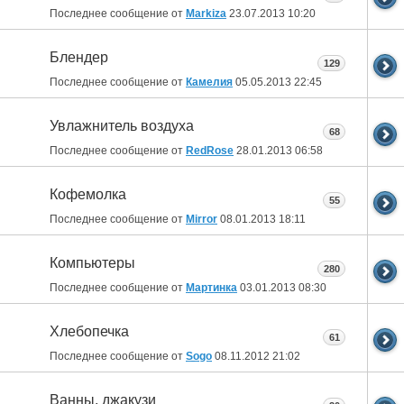
Последнее сообщение от
Markiza
23.07.2013
10:20
Блендер
129
Последнее сообщение от
Камелия
05.05.2013
22:45
Увлажнитель воздуха
68
Последнее сообщение от
RedRose
28.01.2013
06:58
Кофемолка
55
Последнее сообщение от
Mirror
08.01.2013
18:11
Компьютеры
280
Последнее сообщение от
Мартинка
03.01.2013
08:30
Хлебопечка
61
Последнее сообщение от
Sogo
08.11.2012
21:02
Ванны, джакузи