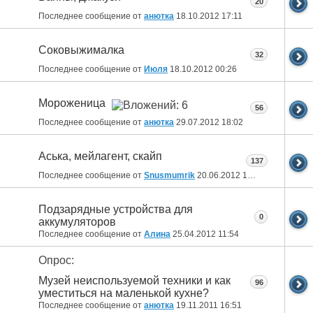
20
Последнее сообщение от
анютка
18.10.2012
17:11
Соковыжималка
32
Последнее сообщение от
Июля
18.10.2012
00:26
Мороженица
56
Последнее сообщение от
анютка
29.07.2012
18:02
Aська, мейлагент, скайп
137
Последнее сообщение от
Snusmumrik
20.06.2012
16:19
Подзарядные устройства для
0
аккумуляторов
Последнее сообщение от
Алина
25.04.2012
11:54
Опрос:
Музей неиспользуемой техники и как
96
уместиться на маленькой кухне?
Последнее сообщение от
анютка
19.11.2011
16:51