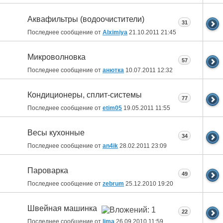
Аквафильтры (водоочистители)
31
Последнее сообщение от
Alximiya
21.10.2011
21:45
Микроволновка
57
Последнее сообщение от
анютка
10.07.2011
12:32
Кондиционеры, сплит-системы
77
Последнее сообщение от
etim05
19.05.2011
11:55
Весы кухонные
34
Последнее сообщение от
an4ik
28.02.2011
23:09
Пароварка
49
Последнее сообщение от
zebrum
25.12.2010
19:20
Швейная машинка
22
Последнее сообщение от
lima
26.09.2010
11:59