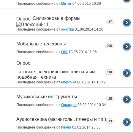
Последнее сообщение от
Mirror
04.06.2015
16:36
Силиконовые формы
Опрос:
87
Последнее сообщение от
анютка
01.06.2014
14:26
Мобильные телефоны
205
Последнее сообщение от
Olik
13.05.2014
11:06
Опрос:
Газовые, электрические плиты и им
110
подобная техника
Последнее сообщение от
Мурочка
06.02.2014
10:49
Музыкальные инструменты
25
Последнее сообщение от
Орхидея
06.02.2014
10:34
Аудиотехника (магнитолы, плееры и т.п.)
13
Последнее сообщение от
Июля
01.02.2014
23:36