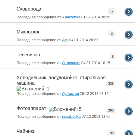
Сковорода
17
Последнее сообщение от
Amazonka
01.02.2014
20:35
Микроскоп
11
Последнее сообщение от
Arti
04.01.2014
20:22
Телевизор
5
Последнее сообщение от
Лелешная
04.01.2014
10:15
Холодильник, посудомойка, стиральная
машина
336
Последнее сообщение от
Лу4истая
28.12.2013
23:12
Фотоаппарат
203
Последнее сообщение от
nezabudka
07.12.2013
13:56
Чайники
33