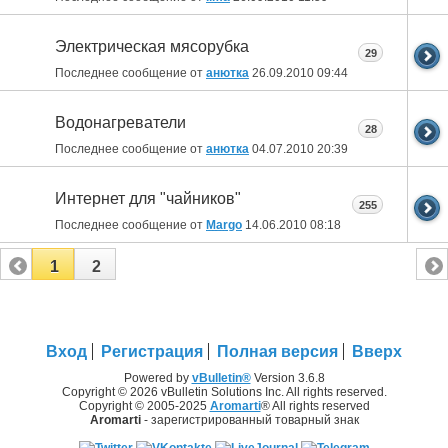
Электрическая мясорубка
29
Последнее сообщение от
анютка
26.09.2010
09:44
Водонагреватели
28
Последнее сообщение от
анютка
04.07.2010
20:39
Интернет для "чайников"
255
Последнее сообщение от
Margo
14.06.2010
08:18
1
2
Вход
Регистрация
Полная версия
Вверх
Powered by
vBulletin®
Version 3.6.8
Copyright © 2026 vBulletin Solutions Inc. All rights reserved.
Copyright © 2005-2025
Aromarti
® All rights reserved
Aromarti
- зарегистрированный товарный знак