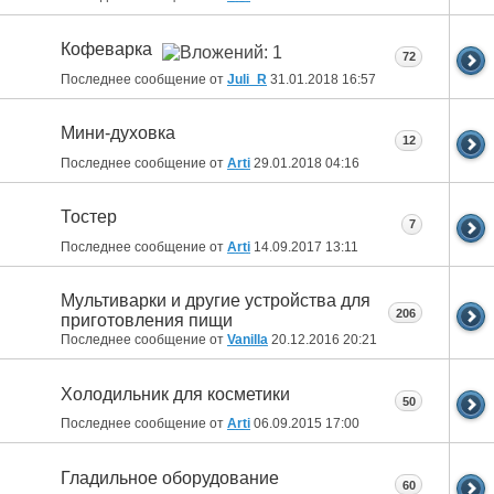
Кофеварка
72
Последнее сообщение от
Juli_R
31.01.2018
16:57
Мини-духовка
12
Последнее сообщение от
Arti
29.01.2018
04:16
Тостер
7
Последнее сообщение от
Arti
14.09.2017
13:11
Мультиварки и другие устройства для
206
приготовления пищи
Последнее сообщение от
Vanilla
20.12.2016
20:21
Холодильник для косметики
50
Последнее сообщение от
Arti
06.09.2015
17:00
Гладильное оборудование
60