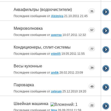
Аквафильтры (водоочистители)
31
Последнее сообщение от
Alximiya
21.10.2011
21:45
Микроволновка
57
Последнее сообщение от
анютка
10.07.2011
12:32
Кондиционеры, сплит-системы
77
Последнее сообщение от
etim05
19.05.2011
11:55
Весы кухонные
34
Последнее сообщение от
an4ik
28.02.2011
23:09
Пароварка
49
Последнее сообщение от
zebrum
25.12.2010
19:20
Швейная машинка
22
Последнее сообщение от
lima
26.09.2010
11:59