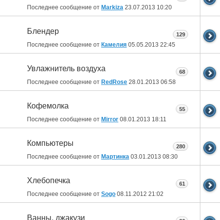
Последнее сообщение от
Markiza
23.07.2013
10:20
Блендер
129
Последнее сообщение от
Камелия
05.05.2013
22:45
Увлажнитель воздуха
68
Последнее сообщение от
RedRose
28.01.2013
06:58
Кофемолка
55
Последнее сообщение от
Mirror
08.01.2013
18:11
Компьютеры
280
Последнее сообщение от
Мартинка
03.01.2013
08:30
Хлебопечка
61
Последнее сообщение от
Sogo
08.11.2012
21:02
Ванны, джакузи