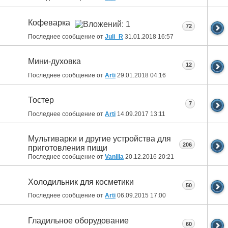
Кофеварка
72
Последнее сообщение от
Juli_R
31.01.2018
16:57
Мини-духовка
12
Последнее сообщение от
Arti
29.01.2018
04:16
Тостер
7
Последнее сообщение от
Arti
14.09.2017
13:11
Мультиварки и другие устройства для
206
приготовления пищи
Последнее сообщение от
Vanilla
20.12.2016
20:21
Холодильник для косметики
50
Последнее сообщение от
Arti
06.09.2015
17:00
Гладильное оборудование
60