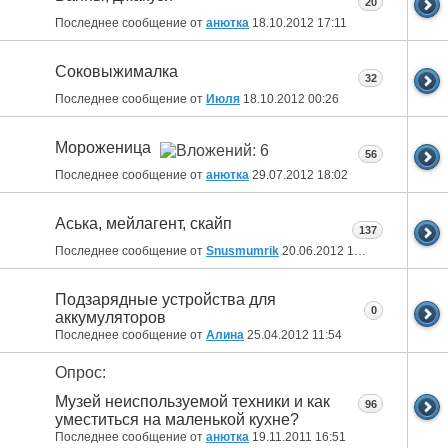
20
Последнее сообщение от
анютка
18.10.2012
17:11
Соковыжималка
32
Последнее сообщение от
Июля
18.10.2012
00:26
Мороженица
56
Последнее сообщение от
анютка
29.07.2012
18:02
Aська, мейлагент, скайп
137
Последнее сообщение от
Snusmumrik
20.06.2012
16:19
Подзарядные устройства для
0
аккумуляторов
Последнее сообщение от
Алина
25.04.2012
11:54
Опрос:
Музей неиспользуемой техники и как
96
уместиться на маленькой кухне?
Последнее сообщение от
анютка
19.11.2011
16:51