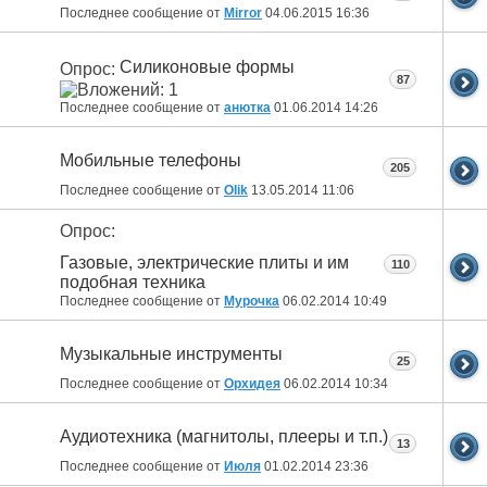
Последнее сообщение от
Mirror
04.06.2015
16:36
Силиконовые формы
Опрос:
87
Последнее сообщение от
анютка
01.06.2014
14:26
Мобильные телефоны
205
Последнее сообщение от
Olik
13.05.2014
11:06
Опрос:
Газовые, электрические плиты и им
110
подобная техника
Последнее сообщение от
Мурочка
06.02.2014
10:49
Музыкальные инструменты
25
Последнее сообщение от
Орхидея
06.02.2014
10:34
Аудиотехника (магнитолы, плееры и т.п.)
13
Последнее сообщение от
Июля
01.02.2014
23:36