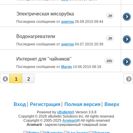
Электрическая мясорубка
29
Последнее сообщение от
анютка
26.09.2010
09:44
Водонагреватели
28
Последнее сообщение от
анютка
04.07.2010
20:39
Интернет для "чайников"
255
Последнее сообщение от
Margo
14.06.2010
08:18
1
2
Вход
Регистрация
Полная версия
Вверх
Powered by
vBulletin®
Version 3.6.8
Copyright © 2026 vBulletin Solutions Inc. All rights reserved.
Copyright © 2005-2025
Aromarti
® All rights reserved
Aromarti
- зарегистрированный товарный знак