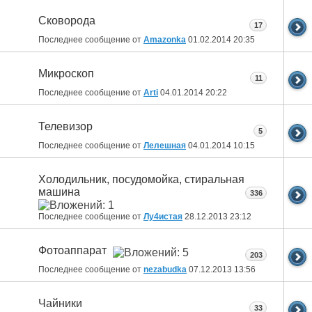
Сковорода
17
Последнее сообщение от
Amazonka
01.02.2014
20:35
Микроскоп
11
Последнее сообщение от
Arti
04.01.2014
20:22
Телевизор
5
Последнее сообщение от
Лелешная
04.01.2014
10:15
Холодильник, посудомойка, стиральная
машина
336
Последнее сообщение от
Лу4истая
28.12.2013
23:12
Фотоаппарат
203
Последнее сообщение от
nezabudka
07.12.2013
13:56
Чайники
33