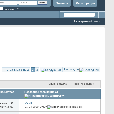
Помощь
Регистрация
Запомнить?
Расширенный поиск
Последняя
Страница 1 из 2
1
2
Опции раздела
Поиск по разделу
росмотров
Последнее сообщение от
ветов: 497
Vanilla
ов: 203502
05.06.2020,
09:39