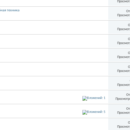
Просмот
бная техника
От
Просмот
О
Просмот
О
Просмот
О
Просмот
О
Просмот
Просмот
От
Просмотр
От
Просмот
О
Просмот