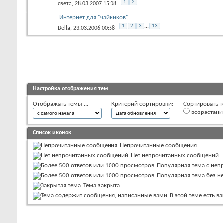
1
2
света
, 28.03.2007 15:08
Интернет для "чайников"
1
2
3
...
13
Bella
, 23.03.2006 00:58
Настройка отображения тем
Отображать темы ...
Критерий сортировки:
Сортировать т
возрастан
Список иконок
Непрочитанные сообщения
Нет непрочитанных сообщений
Популярная тема с не
Популярная тема без 
Тема закрыта
В этой теме есть 