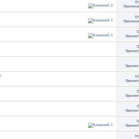
От
Просмотр
От
Просмотр
О
Просмот
О
Просмот
Просмот
и
От
Просмот
О
Просмот
О
Просмот
О
Просмот
От