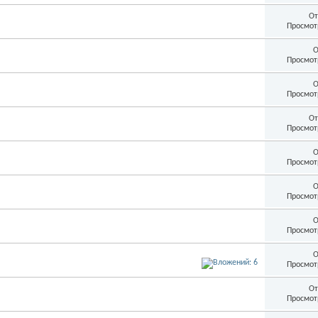
От
Просмот
О
Просмот
О
Просмот
От
Просмот
О
Просмот
О
Просмот
О
Просмот
О
Просмот
От
Просмот