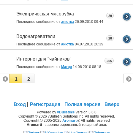
Электрическая мясорубка
29
Последнее сообщение от
анютка
26.09.2010
09:44
Водонагреватели
28
Последнее сообщение от
анютка
04.07.2010
20:39
Интернет для "чайников"
255
Последнее сообщение от
Margo
14.06.2010
08:18
1
2
Вход
Регистрация
Полная версия
Вверх
Powered by
vBulletin®
Version 3.6.8
Copyright © 2026 vBulletin Solutions Inc. All rights reserved.
Copyright © 2005-2025
Aromarti
® All rights reserved
Aromarti
- зарегистрированный товарный знак