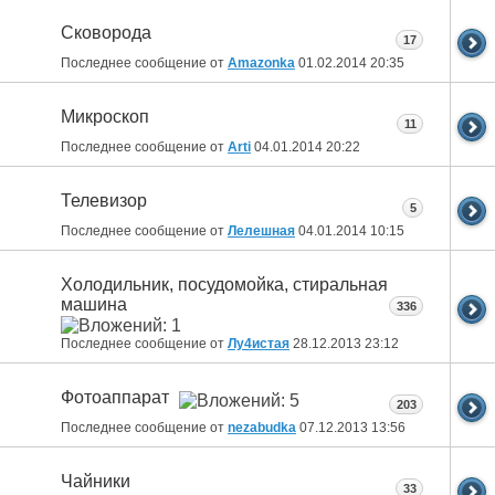
Сковорода
17
Последнее сообщение от
Amazonka
01.02.2014
20:35
Микроскоп
11
Последнее сообщение от
Arti
04.01.2014
20:22
Телевизор
5
Последнее сообщение от
Лелешная
04.01.2014
10:15
Холодильник, посудомойка, стиральная
машина
336
Последнее сообщение от
Лу4истая
28.12.2013
23:12
Фотоаппарат
203
Последнее сообщение от
nezabudka
07.12.2013
13:56
Чайники
33