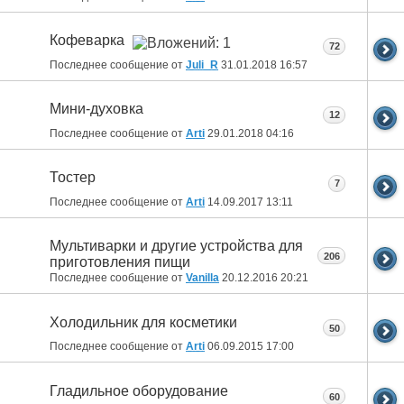
Кофеварка
72
Последнее сообщение от
Juli_R
31.01.2018
16:57
Мини-духовка
12
Последнее сообщение от
Arti
29.01.2018
04:16
Тостер
7
Последнее сообщение от
Arti
14.09.2017
13:11
Мультиварки и другие устройства для
206
приготовления пищи
Последнее сообщение от
Vanilla
20.12.2016
20:21
Холодильник для косметики
50
Последнее сообщение от
Arti
06.09.2015
17:00
Гладильное оборудование
60