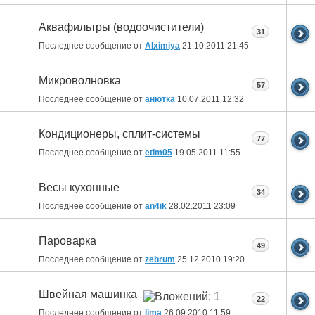
Аквафильтры (водоочистители)
31
Последнее сообщение от
Alximiya
21.10.2011
21:45
Микроволновка
57
Последнее сообщение от
анютка
10.07.2011
12:32
Кондиционеры, сплит-системы
77
Последнее сообщение от
etim05
19.05.2011
11:55
Весы кухонные
34
Последнее сообщение от
an4ik
28.02.2011
23:09
Пароварка
49
Последнее сообщение от
zebrum
25.12.2010
19:20
Швейная машинка
22
Последнее сообщение от
lima
26.09.2010
11:59