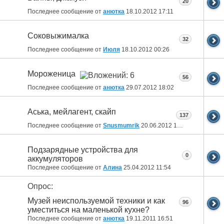
20
Последнее сообщение от
анютка
18.10.2012
17:11
Соковыжималка
32
Последнее сообщение от
Июля
18.10.2012
00:26
Мороженица
56
Последнее сообщение от
анютка
29.07.2012
18:02
Aська, мейлагент, скайп
137
Последнее сообщение от
Snusmumrik
20.06.2012
16:19
Подзарядные устройства для
0
аккумуляторов
Последнее сообщение от
Алина
25.04.2012
11:54
Опрос:
Музей неиспользуемой техники и как
96
уместиться на маленькой кухне?
Последнее сообщение от
анютка
19.11.2011
16:51