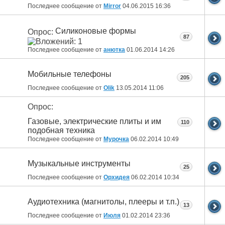
Последнее сообщение от
Mirror
04.06.2015
16:36
Силиконовые формы
Опрос:
87
Последнее сообщение от
анютка
01.06.2014
14:26
Мобильные телефоны
205
Последнее сообщение от
Olik
13.05.2014
11:06
Опрос:
Газовые, электрические плиты и им
110
подобная техника
Последнее сообщение от
Мурочка
06.02.2014
10:49
Музыкальные инструменты
25
Последнее сообщение от
Орхидея
06.02.2014
10:34
Аудиотехника (магнитолы, плееры и т.п.)
13
Последнее сообщение от
Июля
01.02.2014
23:36