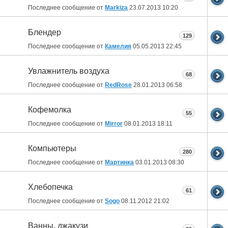
Последнее сообщение от
Markiza
23.07.2013
10:20
Блендер
129
Последнее сообщение от
Камелия
05.05.2013
22:45
Увлажнитель воздуха
68
Последнее сообщение от
RedRose
28.01.2013
06:58
Кофемолка
55
Последнее сообщение от
Mirror
08.01.2013
18:11
Компьютеры
280
Последнее сообщение от
Мартинка
03.01.2013
08:30
Хлебопечка
61
Последнее сообщение от
Sogo
08.11.2012
21:02
Ванны, джакузи