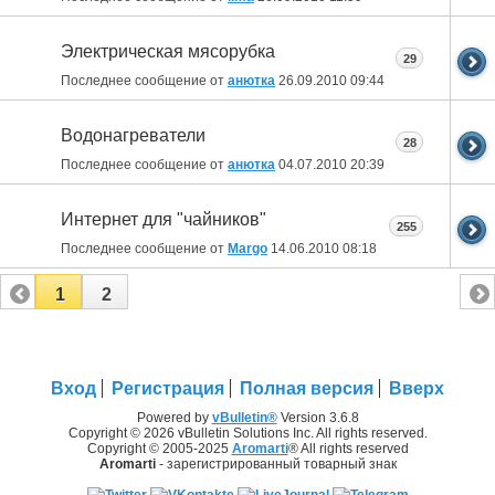
Электрическая мясорубка
29
Последнее сообщение от
анютка
26.09.2010
09:44
Водонагреватели
28
Последнее сообщение от
анютка
04.07.2010
20:39
Интернет для "чайников"
255
Последнее сообщение от
Margo
14.06.2010
08:18
1
2
Вход
Регистрация
Полная версия
Вверх
Powered by
vBulletin®
Version 3.6.8
Copyright © 2026 vBulletin Solutions Inc. All rights reserved.
Copyright © 2005-2025
Aromarti
® All rights reserved
Aromarti
- зарегистрированный товарный знак