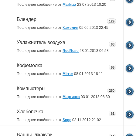
Последнее сообщение от
Markiza
23.07.2013
10:20
Блендер
129
Последнее сообщение от
Камелия
05.05.2013
22:45
Увлажнитель воздуха
68
Последнее сообщение от
RedRose
28.01.2013
06:58
Кофемолка
55
Последнее сообщение от
Mirror
08.01.2013
18:11
Компьютеры
280
Последнее сообщение от
Мартинка
03.01.2013
08:30
Хлебопечка
61
Последнее сообщение от
Sogo
08.11.2012
21:02
Ванны, джакузи