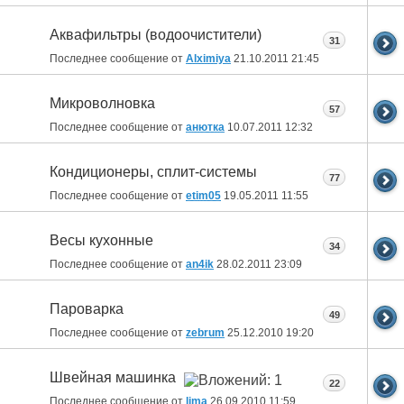
Аквафильтры (водоочистители)
31
Последнее сообщение от
Alximiya
21.10.2011
21:45
Микроволновка
57
Последнее сообщение от
анютка
10.07.2011
12:32
Кондиционеры, сплит-системы
77
Последнее сообщение от
etim05
19.05.2011
11:55
Весы кухонные
34
Последнее сообщение от
an4ik
28.02.2011
23:09
Пароварка
49
Последнее сообщение от
zebrum
25.12.2010
19:20
Швейная машинка
22
Последнее сообщение от
lima
26.09.2010
11:59