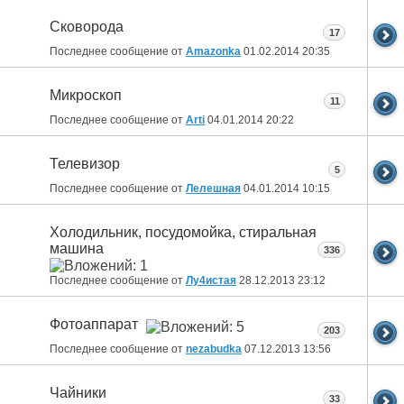
Сковорода
17
Последнее сообщение от
Amazonka
01.02.2014
20:35
Микроскоп
11
Последнее сообщение от
Arti
04.01.2014
20:22
Телевизор
5
Последнее сообщение от
Лелешная
04.01.2014
10:15
Холодильник, посудомойка, стиральная
машина
336
Последнее сообщение от
Лу4истая
28.12.2013
23:12
Фотоаппарат
203
Последнее сообщение от
nezabudka
07.12.2013
13:56
Чайники
33