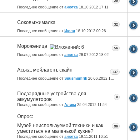
20
Последнее сообщение от
анютка
18.10.2012
17:11
Соковыжималка
32
Последнее сообщение от
Июля
18.10.2012
00:26
Мороженица
56
Последнее сообщение от
анютка
29.07.2012
18:02
Aська, мейлагент, скайп
137
Последнее сообщение от
Snusmumrik
20.06.2012
16:19
Подзарядные устройства для
0
аккумуляторов
Последнее сообщение от
Алина
25.04.2012
11:54
Опрос:
Музей неиспользуемой техники и как
96
уместиться на маленькой кухне?
Последнее сообщение от
анютка
19.11.2011
16:51