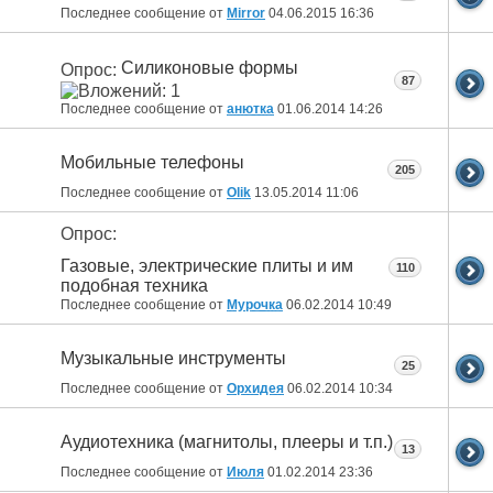
Последнее сообщение от
Mirror
04.06.2015
16:36
Силиконовые формы
Опрос:
87
Последнее сообщение от
анютка
01.06.2014
14:26
Мобильные телефоны
205
Последнее сообщение от
Olik
13.05.2014
11:06
Опрос:
Газовые, электрические плиты и им
110
подобная техника
Последнее сообщение от
Мурочка
06.02.2014
10:49
Музыкальные инструменты
25
Последнее сообщение от
Орхидея
06.02.2014
10:34
Аудиотехника (магнитолы, плееры и т.п.)
13
Последнее сообщение от
Июля
01.02.2014
23:36