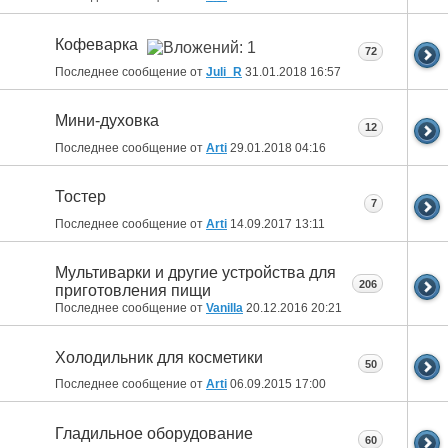
Кофеварка
72
Последнее сообщение от
Juli_R
31.01.2018
16:57
Мини-духовка
12
Последнее сообщение от
Arti
29.01.2018
04:16
Тостер
7
Последнее сообщение от
Arti
14.09.2017
13:11
Мультиварки и другие устройства для
206
приготовления пищи
Последнее сообщение от
Vanilla
20.12.2016
20:21
Холодильник для косметики
50
Последнее сообщение от
Arti
06.09.2015
17:00
Гладильное оборудование
60