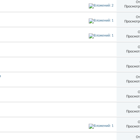
От
Просмотр
От
Просмотр
О
Просмот
О
Просмот
Просмот
и
От
Просмот
О
Просмот
О
Просмот
О
Просмот
От