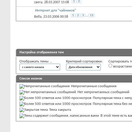
1
2
света
, 28.03.2007 15:08
Интернет для "чайников"
1
2
3
...
13
Bella
, 23.03.2006 00:58
Настройка отображения тем
Отображать темы ...
Критерий сортировки:
Сортировать т
возрастан
Список иконок
Непрочитанные сообщения
Нет непрочитанных сообщений
Популярная тема с не
Популярная тема без 
Тема закрыта
В этой теме есть 