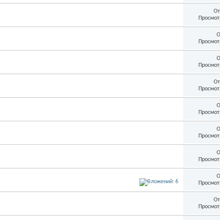
От
Просмот
О
Просмот
О
Просмот
От
Просмот
О
Просмот
О
Просмот
О
Просмот
О
Просмот
От
Просмот