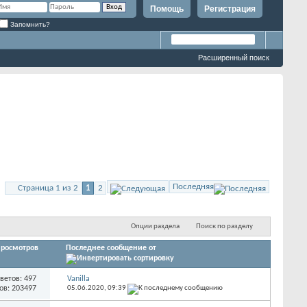
Помощь
Регистрация
Запомнить?
Расширенный поиск
Последняя
Страница 1 из 2
1
2
Опции раздела
Поиск по разделу
росмотров
Последнее сообщение от
ветов: 497
Vanilla
ов: 203497
05.06.2020,
09:39