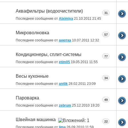
Аквафильтры (водоочистители)
31
Последнее сообщение от
Alximiya
21.10.2011
21:45
Микроволновка
57
Последнее сообщение от
анютка
10.07.2011
12:32
Кондиционеры, сплит-системы
77
Последнее сообщение от
etim05
19.05.2011
11:55
Весы кухонные
34
Последнее сообщение от
an4ik
28.02.2011
23:09
Пароварка
49
Последнее сообщение от
zebrum
25.12.2010
19:20
Швейная машинка
22
Последнее сообщение от
lima
26.09.2010
11:59