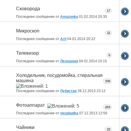
Сковорода
17
Последнее сообщение от
Amazonka
01.02.2014
20:35
Микроскоп
11
Последнее сообщение от
Arti
04.01.2014
20:22
Телевизор
5
Последнее сообщение от
Лелешная
04.01.2014
10:15
Холодильник, посудомойка, стиральная
машина
336
Последнее сообщение от
Лу4истая
28.12.2013
23:12
Фотоаппарат
203
Последнее сообщение от
nezabudka
07.12.2013
13:56
Чайники
33