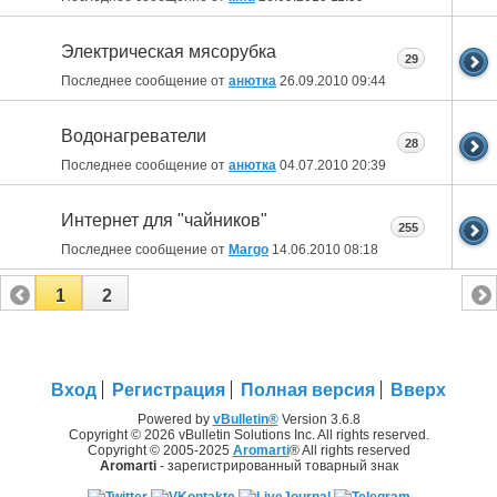
Электрическая мясорубка
29
Последнее сообщение от
анютка
26.09.2010
09:44
Водонагреватели
28
Последнее сообщение от
анютка
04.07.2010
20:39
Интернет для "чайников"
255
Последнее сообщение от
Margo
14.06.2010
08:18
1
2
Вход
Регистрация
Полная версия
Вверх
Powered by
vBulletin®
Version 3.6.8
Copyright © 2026 vBulletin Solutions Inc. All rights reserved.
Copyright © 2005-2025
Aromarti
® All rights reserved
Aromarti
- зарегистрированный товарный знак