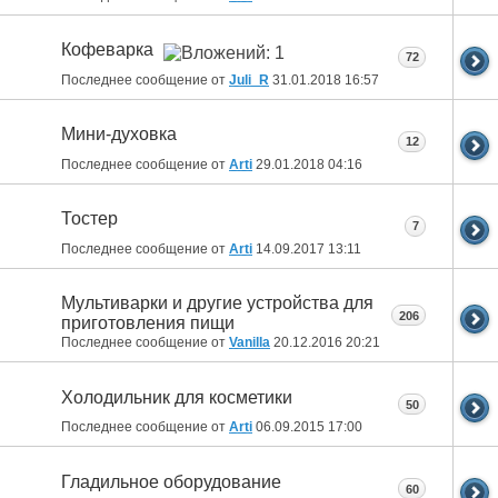
Кофеварка
72
Последнее сообщение от
Juli_R
31.01.2018
16:57
Мини-духовка
12
Последнее сообщение от
Arti
29.01.2018
04:16
Тостер
7
Последнее сообщение от
Arti
14.09.2017
13:11
Мультиварки и другие устройства для
206
приготовления пищи
Последнее сообщение от
Vanilla
20.12.2016
20:21
Холодильник для косметики
50
Последнее сообщение от
Arti
06.09.2015
17:00
Гладильное оборудование
60